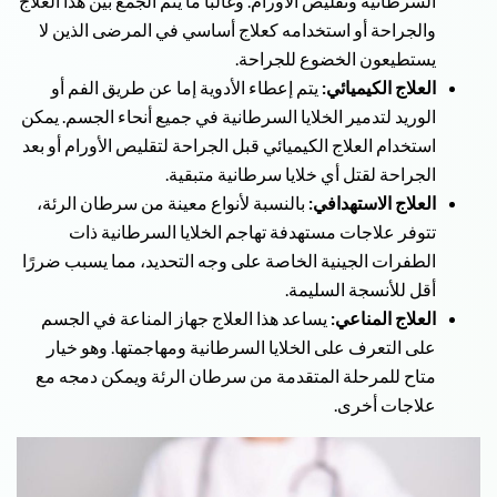
السرطانية وتقليص الأورام. وغالباً ما يتم الجمع بين هذا العلاج
والجراحة أو استخدامه كعلاج أساسي في المرضى الذين لا
يستطيعون الخضوع للجراحة.
العلاج الكيميائي:
يتم إعطاء الأدوية إما عن طريق الفم أو
الوريد لتدمير الخلايا السرطانية في جميع أنحاء الجسم. يمكن
استخدام العلاج الكيميائي قبل الجراحة لتقليص الأورام أو بعد
الجراحة لقتل أي خلايا سرطانية متبقية.
العلاج الاستهدافي:
بالنسبة لأنواع معينة من سرطان الرئة،
تتوفر علاجات مستهدفة تهاجم الخلايا السرطانية ذات
الطفرات الجينية الخاصة على وجه التحديد، مما يسبب ضررًا
أقل للأنسجة السليمة.
العلاج المناعي:
يساعد هذا العلاج جهاز المناعة في الجسم
على التعرف على الخلايا السرطانية ومهاجمتها. وهو خيار
متاح للمرحلة المتقدمة من سرطان الرئة ويمكن دمجه مع
علاجات أخرى.