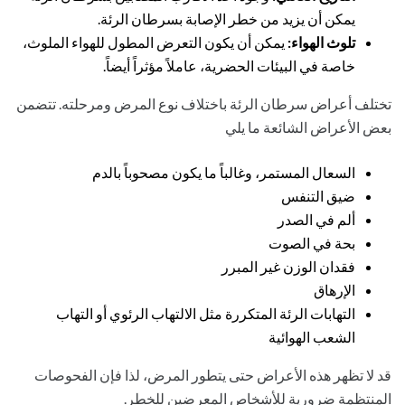
يمكن أن يزيد من خطر الإصابة بسرطان الرئة.
تلوث الهواء:
يمكن أن يكون التعرض المطول للهواء الملوث،
خاصة في البيئات الحضرية، عاملاً مؤثراً أيضاً.
تختلف أعراض سرطان الرئة باختلاف نوع المرض ومرحلته. تتضمن
بعض الأعراض الشائعة ما يلي
السعال المستمر، وغالباً ما يكون مصحوباً بالدم
ضيق التنفس
ألم في الصدر
بحة في الصوت
فقدان الوزن غير المبرر
الإرهاق
التهابات الرئة المتكررة مثل الالتهاب الرئوي أو التهاب
الشعب الهوائية
قد لا تظهر هذه الأعراض حتى يتطور المرض، لذا فإن الفحوصات
المنتظمة ضرورية للأشخاص المعرضين للخطر.