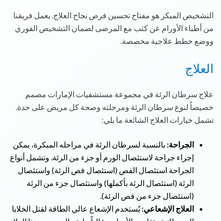
التشخيص المبكر هو مفتاح تحسين فرص نجاح العلاج. يعمل فريقنا
من أطباء الأورام عن كثب مع المرضى لضمان التشخيص الفوري
ووضع خطط علاجية مخصصة.
العلاج
علاج سرطان الرئة في مجموعة مستشفيات الإمارات مصمم
خصيصاً لنوع سرطان الرئة ومرحلته وصحة كل مريض على حدة.
تشمل خيارات العلاج الشائعة ما يلي:
الجراحة:
بالنسبة لسرطان الرئة في مراحله المبكرة، يمكن
إجراء جراحة لاستئصال الورم أو جزء من الرئة. وتشمل أنواع
الجراحة استئصال الفص (استئصال فص الرئة) واستئصال
الرئة (استئصال الرئة بأكملها) واستئصال جزء من الرئة
(استئصال جزء من فص الرئة).
العلاج الإشعاعي:
يُستخدم الإشعاع عالي الطاقة لقتل الخلايا