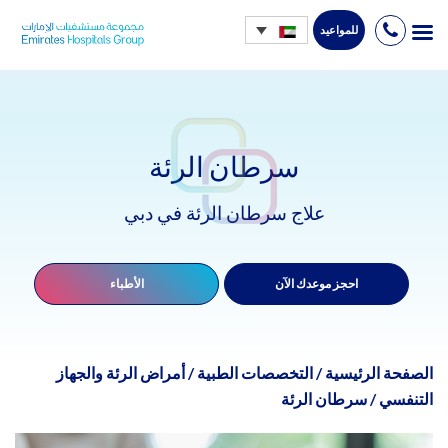
للمواعيد
Ski
t
conten
سرطان الرئة
علاج سرطان الرئة في دبي
احجز موعدك الآن
الأطباء
الصفحة الرئيسية
/
التخصصات الطبية
/
أمراض الرئة والجهاز
التنفسي
/
سرطان الرئة