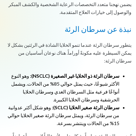
يضمن نهجنا متعدد التخصصات الرعاية الشخصية والكشف المبكر
والوصول إلى خيارات العلاج المتقدمة.
نبذة عن سرطان الرئة
يتطور سرطان الرئة عندما تنمو الخلايا الشاذة في الرئتين بشكل لا
يمكن السيطرة عليه مكونةً أوراماً. هناك نوعان أساسيان من
سرطان الرئة:
سرطان الرئة ذو الخلايا غير الصغيرة (NSCLC):
وهو النوع
الأكثر شيوعًا، حيث يمثل حوالي 85% من الحالات. ويشمل
أنواعًا فرعية مثل السرطان الغدي وسرطان الخلايا
الحرشفية وسرطان الخلايا الكبيرة.
سرطان الرئة صغير الخلايا (SCLC):
وهو شكل أكثر عدوانية
من سرطان الرئة، ويمثل سرطان الرئة صغير الخلايا حوالي
15% من الحالات وينتشر بسرعة.
يُعد سرطان الرئة خطيراً بشكل خاص لأنه غالباً لا يسبب أعراضاً