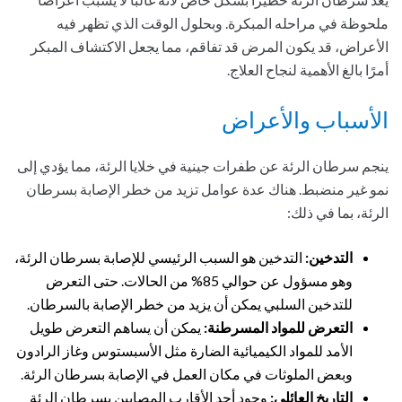
ملحوظة في مراحله المبكرة. وبحلول الوقت الذي تظهر فيه
الأعراض، قد يكون المرض قد تفاقم، مما يجعل الاكتشاف المبكر
أمرًا بالغ الأهمية لنجاح العلاج.
الأسباب والأعراض
ينجم سرطان الرئة عن طفرات جينية في خلايا الرئة، مما يؤدي إلى
نمو غير منضبط. هناك عدة عوامل تزيد من خطر الإصابة بسرطان
الرئة، بما في ذلك:
التدخين:
التدخين هو السبب الرئيسي للإصابة بسرطان الرئة،
وهو مسؤول عن حوالي 85% من الحالات. حتى التعرض
للتدخين السلبي يمكن أن يزيد من خطر الإصابة بالسرطان.
التعرض للمواد المسرطنة:
يمكن أن يساهم التعرض طويل
الأمد للمواد الكيميائية الضارة مثل الأسبستوس وغاز الرادون
وبعض الملوثات في مكان العمل في الإصابة بسرطان الرئة.
التاريخ العائلي:
وجود أحد الأقارب المصابين بسرطان الرئة