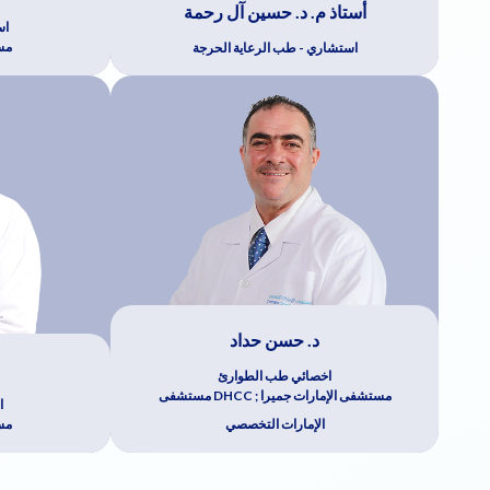
أستاذ م. د. حسين آل رحمة
اس
مس
استشاري - طب الرعاية الحرجة
د. حسن حداد
اخصائي طب الطوارئ
مستشفى الإمارات جميرا ; DHCC مستشفى
ا
الإمارات التخصصي
مس