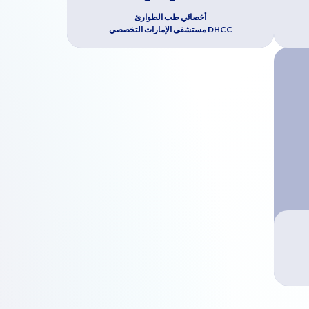
أخصائي طب الطوارئ
DHCC مستشفى الإمارات التخصصي