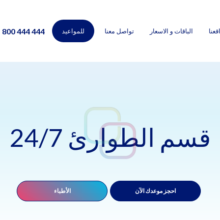
800 444 444
قعنا
الباقات و الاسعار
تواصل معنا
للمواعيد
قسم الطوارئ 24/7
احجز موعدك الآن
الأطباء