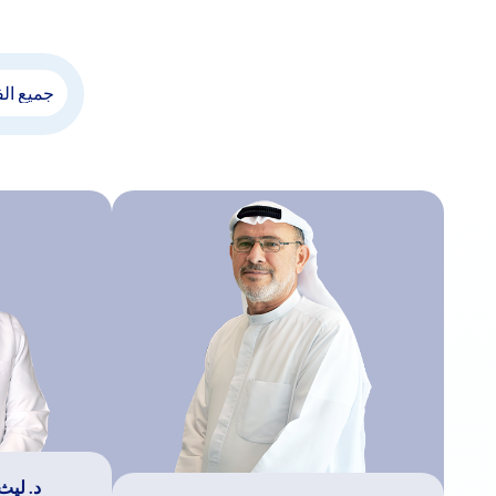
د. ليث