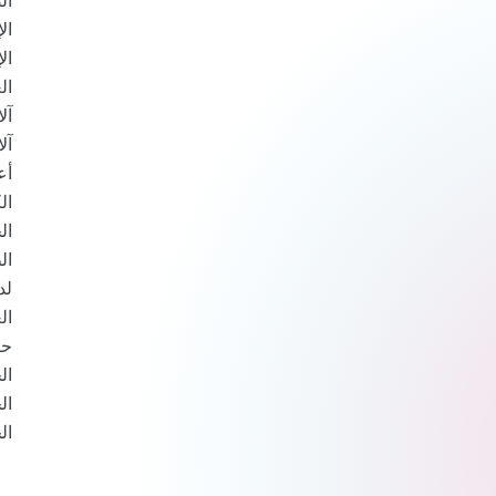
ال
ال
ال
آل
آل
أع
ال
ال
ال
لد
ال
حر
ال
ال
ال