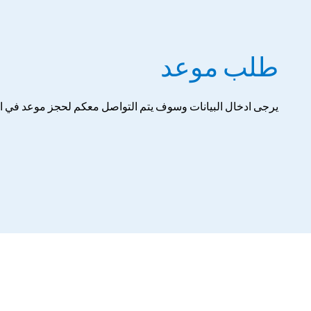
طلب موعد
يرجى ادخال البيانات وسوف يتم التواصل معكم لحجز موعد في