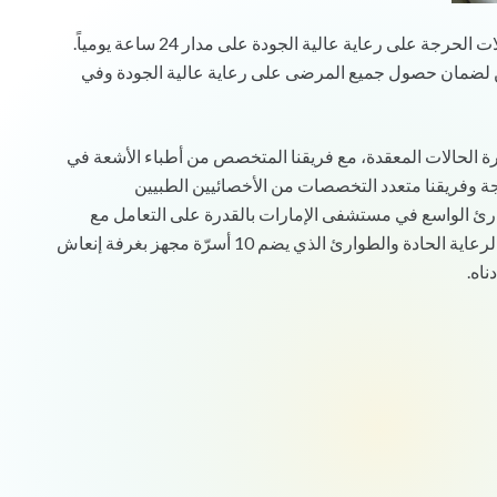
يضمن قسم الطوارئ في مستشفيات الإمارات حصول المرضى ذوي الحالات الحرجة على رعاية عالية الجودة على مدار 24 ساعة يومياً.
لضمان حصول جميع المرضى على رعاية عالية الجودة وفي
رة الحالات المعقدة، مع فريقنا المتخصص من أطباء الأشعة في
ة وفريقنا متعدد التخصصات من الأخصائيين الطبيين
رئ الواسع في مستشفى الإمارات بالقدرة على التعامل مع
بعض التخصصات التي لا يتم التعامل معها في المستشفيات الأخرى. قسم الرعاية الحادة والطوارئ الذي يضم 10 أسرّة مجهز بغرفة إنعاش
اه.