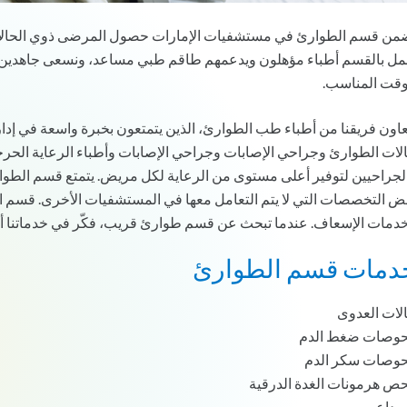
مل بالقسم أطباء مؤهلون ويدعمهم طاقم طبي مساعد، ونسعى جاهدين 
وقت المناسب.
عاون فريقنا من أطباء طب الطوارئ، الذين يتمتعون بخبرة واسعة في إدا
لات الطوارئ وجراحي الإصابات وجراحي الإصابات وأطباء الرعاية الحرج
لجراحيين لتوفير أعلى مستوى من الرعاية لكل مريض. يتمتع قسم الطوا
دمات الإسعاف. عندما تبحث عن قسم طوارئ قريب، فكّر في خدماتنا أدن
دمات قسم الطوارئ
لات العدوى
وصات ضغط الدم
وصات سكر الدم
ص هرمونات الغدة الدرقية
صداع