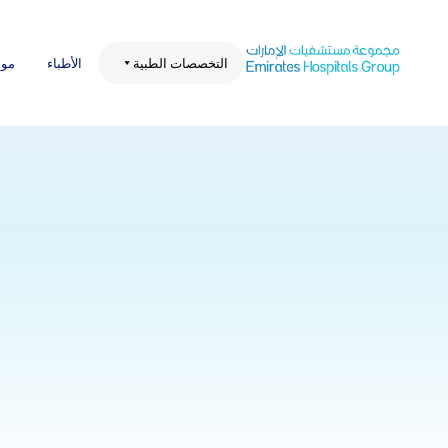
Ski
t
conten
التخصصات الطبية
الأطباء
موا