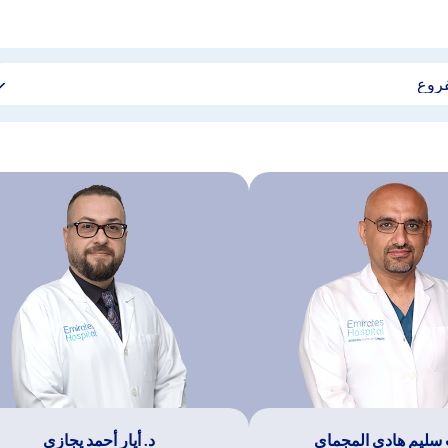
 سليم هادي المجماي
د. أيار أحمد يجازي