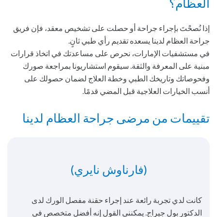
العظام؟
إذا نُصحْتَ بإجراء جراحة أو حصلت على تشخيص معقد، فإن فريق
جراحة العظام لدينا يسعده تقديم رأي طبي ثانٍ.
في مستشفيات الإمارات، نحرص على مساعدتك في اتخاذ قرارات
مبنية على المعرفة والثقة. سيقوم استشاريونا بمراجعة صورك
وفحوصاتك وتاريخك الطبي وخطة العلاج لضمان حصولك على
أنسب الخيارات العلاجية قبل المضي قدمًا.
تقييمات من مرضى جراحة العظام لدينا
(فارناوش نايري)
كانت لدي تجربة رائعة عند إجراء حقنة مفصل الورك لدى
الدكتور بول جيراج. يمكنني القول إنه أفضل متخصص في