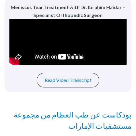
Meniscus Tear Treatment with Dr. Ibrahim Haidar –
Specialist Orthopedic Surgeon
Read Video Transcript
بودكاست عن طب العظام من مجموعة
مستشفيات الإمارات