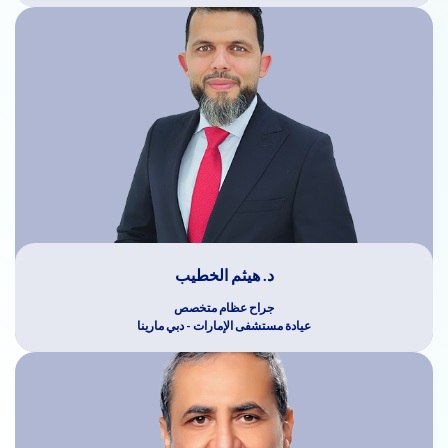
د. هيثم الخطيب
جراح عظام متخصص
عيادة مستشفى الإمارات - دبي مارينا