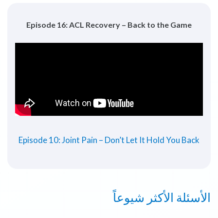
Episode 16: ACL Recovery – Back to the Game
Episode 10: Joint Pain – Don’t Let It Hold You Back
الأسئلة الأكثر شيوعاً