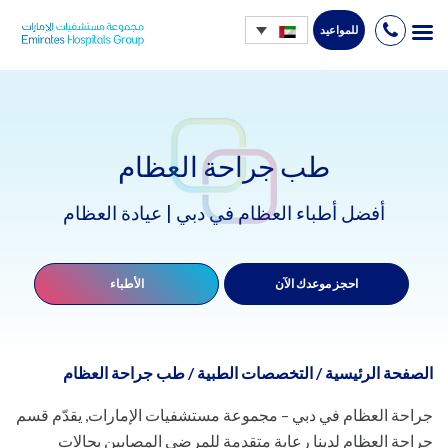
للمواعيد
Ski
t
conten
طب جراحة العظام
أفضل أطباء العظام في دبي | عيادة العظام
احجز موعدك الآن
الأطباء
الصفحة الرئيسية
/
التخصصات الطبية
/
طب جراحة العظام
جراحة العظام في دبي – مجموعة مستشفيات الإمارات, يقدّم قسم
جراحة العظام لدينا رعاية متقدمة للمرضى المصابين بحالات