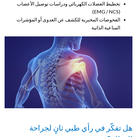
تخطيط العضلات الكهربائي ودراسات توصيل الأعصاب
(EMG / NCS)
الفحوصات المخبرية للكشف عن العدوى أو المؤشرات
المناعية الذاتية
هل تفكّر في رأي طبي ثانٍ لجراحة