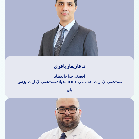
د. فاريفار باقري
اخصائي جراح العظام
مستشفى الإمارات التخصصي DHCC، عيادة مستشفى الإمارات بيزنس
باي