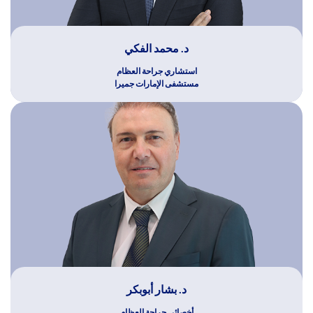
د. محمد الفكي
استشاري جراحة العظام
مستشفى الإمارات جميرا
د. بشار أبوبكر
أخصائي جراحة العظام