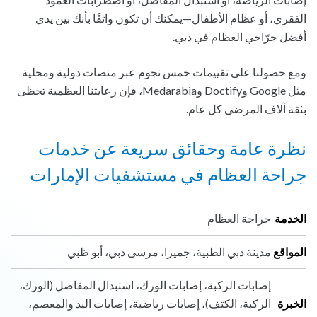
الفقري، أو عظام الأطفال—يمكنك أن تكون واثقًا بأنك بين يدي
أفضل جرّاحي العظام في دبي.
ومع حصولنا على تقييمات خمس نجوم عبر منصات دولية ومحلية
مثل Google وDoctify وMedarabia، فإن رعايتنا العظمية تحظى
بثقة آلاف المرضى كل عام.
نظرة عامة وحقائق سريعة عن خدمات
جراحة العظام في مستشفيات الإمارات
الخدمة
جراحة العظام
المواقع
مدينة دبي الطبية، جميرا، مرسى دبي، أبو ظبي
إصابات الركبة، إصابات الورك، استبدال المفاصل (الورك،
الخبرة
الركبة، الكتف)، إصابات رياضية، إصابات اليد والمعصم،