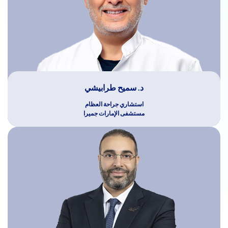
د. سميح طرابيشي
استشاري جراحة العظام
مستشفى الإمارات جميرا