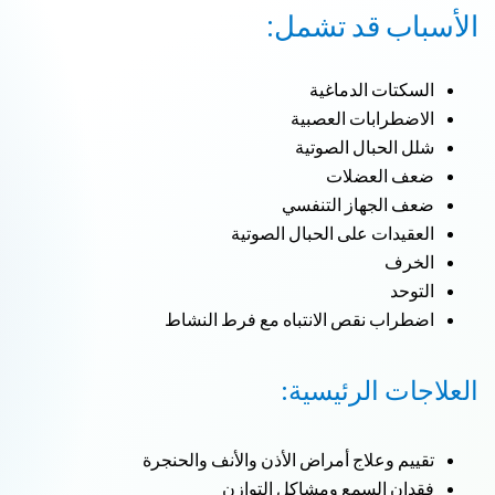
الأسباب قد تشمل:
السكتات الدماغية
الاضطرابات العصبية
شلل الحبال الصوتية
ضعف العضلات
ضعف الجهاز التنفسي
العقيدات على الحبال الصوتية
الخرف
التوحد
اضطراب نقص الانتباه مع فرط النشاط
العلاجات الرئيسية:
تقييم وعلاج أمراض الأذن والأنف والحنجرة
فقدان السمع ومشاكل التوازن