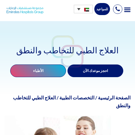
للمواعيد
Ski
t
conten
العلاج الطبي للتخاطب والنطق
احجز موعدك الآن
الأطباء
الصفحة الرئيسية
/
التخصصات الطبية
/
العلاج الطبي للتخاطب
والنطق