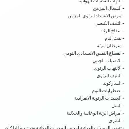
– التهاب القصبات الهوائية
– السعال المزمن
– مرض الانسداد الرئوي المزمن
– التليف الكيسي
– انتفاخ الرئة
– نفث الدم
– سرطان الرئة
– انقطاع النفس الانسدادي النومي
– الانصباب الجنبي
– الالتهاب الرئوي
– التليف الرئوي
– الساركويد
– اضطرابات النوم
– العقيدات الرئوية الانفرادية
– السل
– أمراض الرئة الوعائية والخلالية
– الشرى
– تنظير القصبات الهوائية لفحص الممرات الهوائية وتحديد ما إذا كان