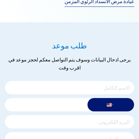
عيادة مرض الانسداد الرئوي المزمن
طلب موعد
يرجى ادخال البيانات وسوف يتم التواصل معكم لحجز موعد في
اقرب وقت