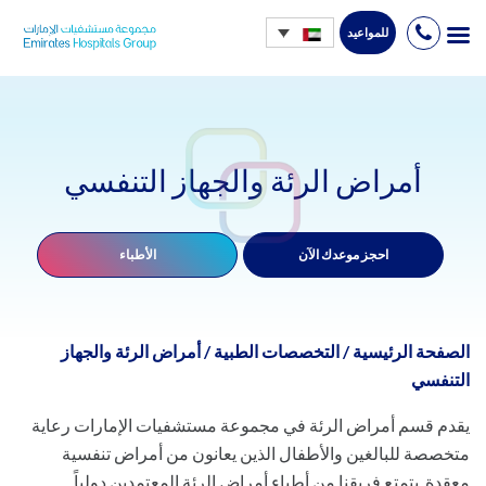
للمواعيد
Ski
t
conten
أمراض الرئة والجهاز التنفسي
احجز موعدك الآن
الأطباء
الصفحة الرئيسية
/
التخصصات الطبية
/
أمراض الرئة والجهاز
التنفسي
يقدم قسم أمراض الرئة في مجموعة مستشفيات الإمارات رعاية
متخصصة للبالغين والأطفال الذين يعانون من أمراض تنفسية
معقدة. يتمتع فريقنا من أطباء أمراض الرئة المعتمدين دولياً