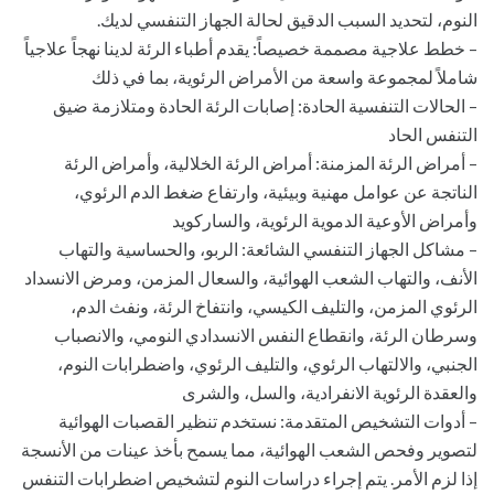
النوم، لتحديد السبب الدقيق لحالة الجهاز التنفسي لديك.
– خطط علاجية مصممة خصيصاً: يقدم أطباء الرئة لدينا نهجاً علاجياً
شاملاً لمجموعة واسعة من الأمراض الرئوية، بما في ذلك
– الحالات التنفسية الحادة: إصابات الرئة الحادة ومتلازمة ضيق
التنفس الحاد
– أمراض الرئة المزمنة: أمراض الرئة الخلالية، وأمراض الرئة
الناتجة عن عوامل مهنية وبيئية، وارتفاع ضغط الدم الرئوي،
وأمراض الأوعية الدموية الرئوية، والساركويد
– مشاكل الجهاز التنفسي الشائعة: الربو، والحساسية والتهاب
الأنف، والتهاب الشعب الهوائية، والسعال المزمن، ومرض الانسداد
الرئوي المزمن، والتليف الكيسي، وانتفاخ الرئة، ونفث الدم،
وسرطان الرئة، وانقطاع النفس الانسدادي النومي، والانصباب
الجنبي، والالتهاب الرئوي، والتليف الرئوي، واضطرابات النوم،
والعقدة الرئوية الانفرادية، والسل، والشرى
– أدوات التشخيص المتقدمة: نستخدم تنظير القصبات الهوائية
لتصوير وفحص الشعب الهوائية، مما يسمح بأخذ عينات من الأنسجة
إذا لزم الأمر. يتم إجراء دراسات النوم لتشخيص اضطرابات التنفس