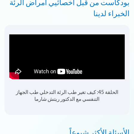
بودكاست من قبل أخصائيي أمراض الرئة
الخبراء لدينا
الحلقة 45: كيف تغير طب الرئة التدخلي طب الجهاز
التنفسي مع الدكتور ريتش شارما
الأسئلة الأكثر شيوعاً