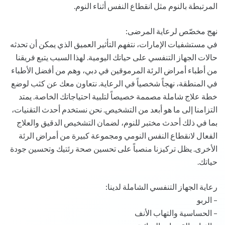
المرتبطة بالنوم مثل انقطاع النفس أثناء النوم.
نهج مخصّص لرعاية المرضى:
في مستشفيات الإمارات، نتفهم التأثير العميق الذي يمكن أن تحدثه
حالات الجهاز التنفسي على حياتك اليومية. لهذا السبب يتبع فريقنا
من أطباء أمراض الرئة المرموقين في دبي، وهم من أفضل الأطباء
في المنطقة، نهجاً شخصياً في الرعاية. نتعاون معك عن كثب لوضع
خطة علاج شاملة مصممة خصيصاً لتلبية احتياجاتك الخاصة. يمتد
التزامنا إلى ما هو أبعد من التشخيص. نحن نستخدم أحدث التقنيات،
بما في ذلك أحدث مختبر للنوم، لضمان التشخيص الدقيق والعلاج
الفعال لانقطاع النفس النومي ومجموعة كبيرة من أمراض الرئة
الأخرى. يظل تركيزنا منصباً على تحسين صحة رئتيك وتحسين جودة
حياتك.
رعاية الجهاز التنفسي الشاملة لدينا:
– الربو
– الحساسية والتهاب الأنف