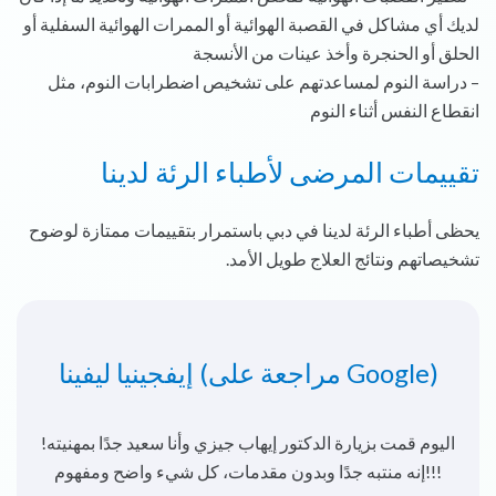
لديك أي مشاكل في القصبة الهوائية أو الممرات الهوائية السفلية أو
الحلق أو الحنجرة وأخذ عينات من الأنسجة
– دراسة النوم لمساعدتهم على تشخيص اضطرابات النوم، مثل
انقطاع النفس أثناء النوم
تقييمات المرضى لأطباء الرئة لدينا
يحظى أطباء الرئة لدينا في دبي باستمرار بتقييمات ممتازة لوضوح
تشخيصاتهم ونتائج العلاج طويل الأمد.
إيفجينيا ليفينا (مراجعة على Google)
اليوم قمت بزيارة الدكتور إيهاب جيزي وأنا سعيد جدًا بمهنيته!
إنه منتبه جدًا وبدون مقدمات، كل شيء واضح ومفهوم!!!