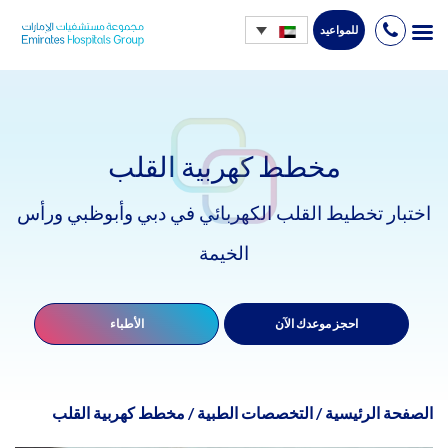
للمواعيد
Ski
t
conten
مخطط كهربية القلب
اختبار تخطيط القلب الكهربائي في دبي وأبوظبي ورأس
الخيمة
احجز موعدك الآن
الأطباء
الصفحة الرئيسية
/
التخصصات الطبية
/
مخطط كهربية القلب