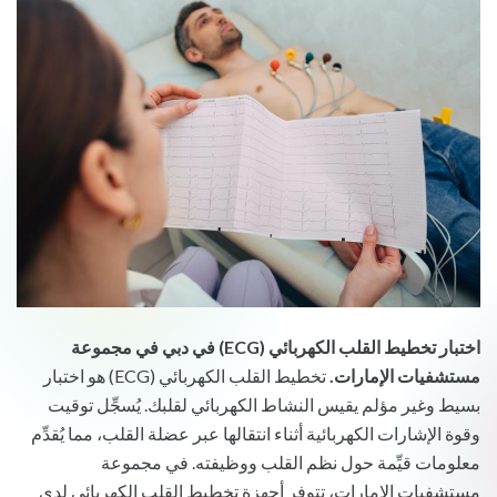
اختبار تخطيط القلب الكهربائي (ECG) في دبي في مجموعة
مستشفيات الإمارات.
تخطيط القلب الكهربائي (ECG) هو اختبار
بسيط وغير مؤلم يقيس النشاط الكهربائي لقلبك. يُسجِّل توقيت
وقوة الإشارات الكهربائية أثناء انتقالها عبر عضلة القلب، مما يُقدِّم
معلومات قيِّمة حول نظم القلب ووظيفته. في مجموعة
مستشفيات الإمارات، تتوفر أجهزة تخطيط القلب الكهربائي لدى