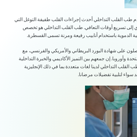
م طب القلب التداخلي أحدث إجراءات القلب طفيفة التوغل التي
يؤدي إلى تسريع أوقات التعافي. طب القلب التداخلي هو تخصص
 الدموية باستخدام أنابيب رفيعة ومرنة تسمى القسطرة.
لون على شهادة البورد البريطاني والأمريكي والفرنسي، مع
ة وأوروبا. إن جمعهم بين التميز الأكاديمي والخبرة التداخلية
لقلب التداخلي لدينا لغات متعددة بما في ذلك الإنجليزية
د سواء لتلبية تفضيلات مرضانا.