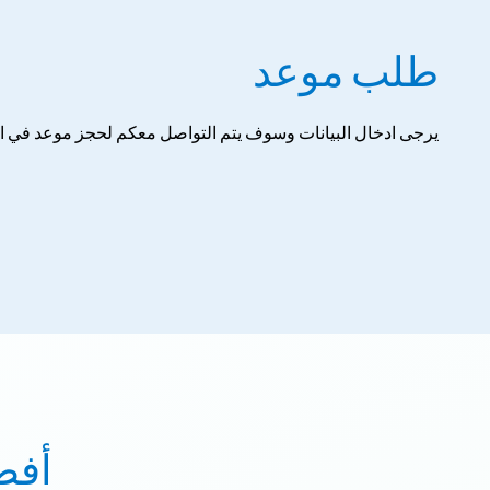
طلب موعد
يرجى ادخال البيانات وسوف يتم التواصل معكم لحجز موعد في
أفض