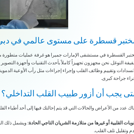
ختبر قسطرة على مستوى عالمي في دبي
تبر القسطرة في مستشفى الإمارات جميرا هو غرفة عمليات متطورة مج
يفة التوغل. نحن مجهزون تجهيزاً كاملاً بأحدث التقنيات وأجهزة التصوير
انسدادات وتقييم وظائف القلب وإجراء إجراءات مثل رأب الأوعية الدموي
راء جراحة كبرى.
تى يجب أن أزور طبيب القلب التداخلي؟
اك عدد من الأعراض والحالات التي قد يتم إحالتك فيها إلى أحد أطباء القل
نوبات القلبية أو غيرها من متلازمة الشريان التاجي الحادة:
ويشمل ذلك الحا
دم وتقليل تلف القلب.