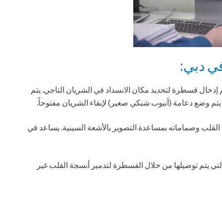
في دبي:
تم إدخال قسطرة لتحديد مكان الانسداد في الشريان التاجي. يتم
 يتم وضع دعامة (أنبوب شبكي صغير) لإبقاء الشريان مفتوحاً.
قلب وصماماته بمساعدة التصوير بالأشعة السينية. يساعد في
التي يتم توصيلها من خلال القسطرة لتدمير أنسجة القلب غير