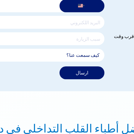
 اقرب وقت
ارسال
ل أطباء القلب التداخلي في د