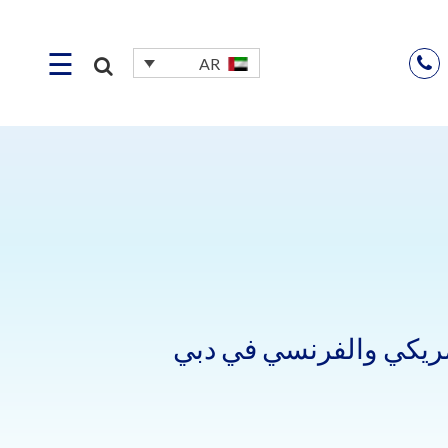
☰
AR
أمريكي والفرنسي في دبي