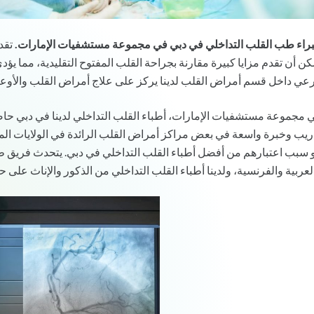
راء طب القلب التداخلي في دبي في مجموعة مستشفيات الإمارات.
تقد
كن أن تقدم مزايا كبيرة مقارنة بجراحة القلب المفتوح التقليدية، مما 
عي داخل قسم أمراض القلب لدينا يركز على علاج أمراض القلب والأوعية
 مجموعة مستشفيات الإمارات، أطباء القلب التداخلي لدينا في دبي حاص
ريب وخبرة واسعة في بعض مراكز أمراض القلب الرائدة في الولايات المتحد
 سبب اعتبارهم من أفضل أطباء القلب التداخلي في دبي. يتحدث فريق طب ا
لعربية والفرنسية، ولدينا أطباء القلب التداخلي من الذكور والإناث على ح