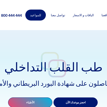
800 444 444
قعنا
الباقات و الاسعار
تواصل معنا
للمواعيد
طب القلب التداخلي
حاصلون على شهادة البورد البريطاني وال
احجز موعدك الآن
الأطباء