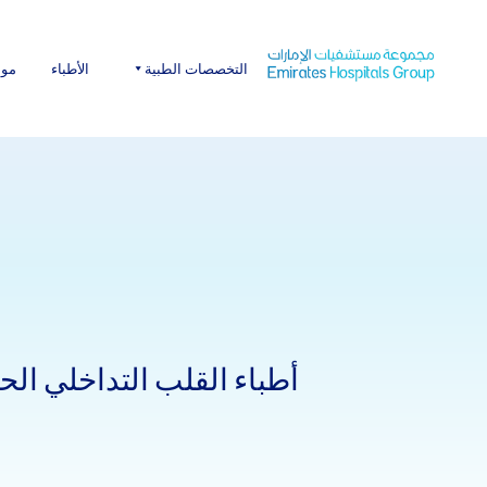
Ski
t
conten
التخصصات الطبية
الأطباء
موا
أطباء القلب التداخلي ال