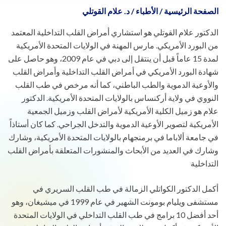
الصفحة الرئيسية
/
الأطباء
/
د. علام القوتلي
الدكتور علام القوتلي هو استشاري أمراض القلب التداخلية المعتمد
من البورد الأمريكي. مارس المهنة في الولايات المتحدة الأمريكية
لمدة 15 عاماً قبل أن ينتقل إلى دبي في عام 2009، وهو حاصل على
شهادة البورد الأمريكي في أمراض القلب التداخلية وأمراض القلب
والأوعية الدموية والطب الباطني، كما أنه مرخص في طب القلب
النووي في ولاية أركنساس بالولايات المتحدة الأمريكية. الدكتور
علام هو زميل الكلية الأمريكية لأمراض القلب وزميل الجمعية
الأمريكية لتصوير الأوعية الدموية والتدخل الجراحي. كما كان أستاذاً
في جامعة ألاباما في برمنجهام بالولايات المتحدة الأمريكية، وشارك
وشارك في العديد من الأبحاث والمنشورات المتعلقة بأمراض القلب
التداخلية
أكمل الدكتور الكواتلي الزمالة في طب القلب السريري في
مستشفى ويليام بومونت الشهير في عام 1999 في ميشيغان، وهو
أحد أفضل 10 برامج في طب القلب التداخلي في الولايات المتحدة