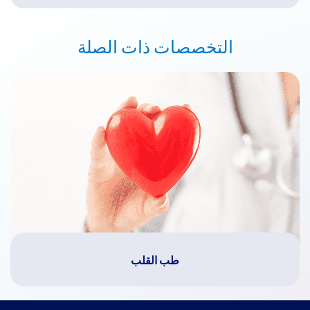
التخصصات ذات الصلة
طب القلب