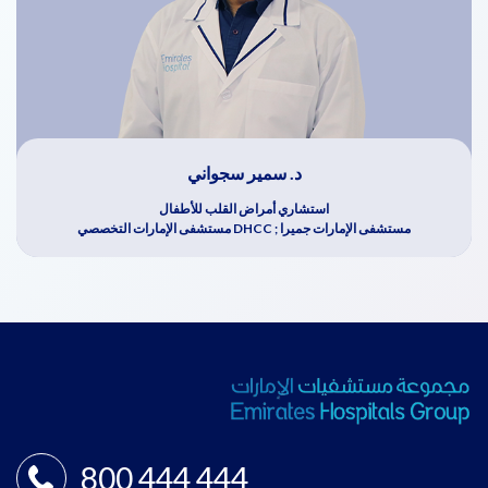
د. سمير سجواني
استشاري أمراض القلب للأطفال
مستشفى الإمارات جميرا ; DHCC مستشفى الإمارات التخصصي
800 444 444