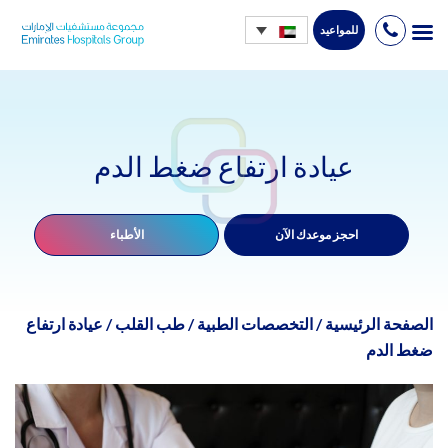
للمواعيد
Ski
t
conten
عيادة ارتفاع ضغط الدم
احجز موعدك الآن
الأطباء
الصفحة الرئيسية
/
التخصصات الطبية
/
طب القلب
/
عيادة ارتفاع
ضغط الدم