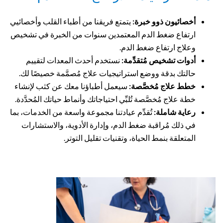
أخصائيون ذوو خبرة:
يتمتع فريقنا من أطباء القلب وأخصائيي
ارتفاع ضغط الدم المعتمدين سنوات من الخبرة في تشخيص
وعلاج ارتفاع ضغط الدم.
أدوات تشخيص مُتقدِّمة:
نستخدم أحدث المعدات لتقييم
حالتك بدقة ووضع استراتيجيات علاج مُصمَّمة خصيصًا لك.
خطط علاج مُخصَّصة:
سيعمل أطباؤنا معك عن كثب لإنشاء
خطة علاج مُخصَّصة تُلبِّي احتياجاتك وأنماط حياتك المُحدَّدة.
رعاية شاملة:
تُقدِّم عيادتنا مجموعة واسعة من الخدمات، بما
في ذلك مُراقبة ضغط الدم، وإدارة الأدوية، والاستشارات
المتعلقة بنمط الحياة، وتقنيات تقليل التوتر.