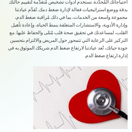
احتياجاتك المُحدَّدة. نستخدم أدوات تشخيص مُتقدِّمة لتقييم حالتك
بدقة ووضع استراتيجيات فعالة لإدارة ضغط دمك. تُقدِّم عيادتنا
مجموعة واسعة من الخدمات، بما في ذلك مُراقبة ضغط الدم،
وإدارة الأدوية، والاستشارات المتعلقة بنمط الحياة، وإعادة تأهيل
القلب، لمساعدتك في تحقيق صحة قلب مُثلى والحفاظ عليها. مع
التركيز على الرعاية التي تتمحور حول المريض والالتزام بتحسين
جودة حياتك، تُعد عيادتنا لارتفاع ضغط الدم شريكك الموثوق به في
إدارة ارتفاع ضغط الدم.