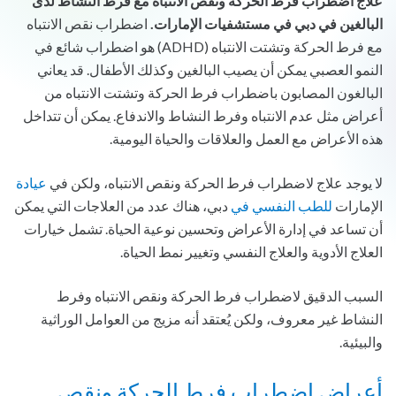
علاج اضطراب فرط الحركة ونقص الانتباه مع فرط النشاط لدى
البالغين في دبي في مستشفيات الإمارات.
اضطراب نقص الانتباه
مع فرط الحركة وتشتت الانتباه (ADHD) هو اضطراب شائع في
النمو العصبي يمكن أن يصيب البالغين وكذلك الأطفال. قد يعاني
البالغون المصابون باضطراب فرط الحركة وتشتت الانتباه من
أعراض مثل عدم الانتباه وفرط النشاط والاندفاع. يمكن أن تتداخل
هذه الأعراض مع العمل والعلاقات والحياة اليومية.
لا يوجد علاج لاضطراب فرط الحركة ونقص الانتباه، ولكن في
عيادة
الإمارات
للطب النفسي في
دبي، هناك عدد من العلاجات التي يمكن
أن تساعد في إدارة الأعراض وتحسين نوعية الحياة. تشمل خيارات
العلاج الأدوية والعلاج النفسي وتغيير نمط الحياة.
السبب الدقيق لاضطراب فرط الحركة ونقص الانتباه وفرط
النشاط غير معروف، ولكن يُعتقد أنه مزيج من العوامل الوراثية
والبيئية.
أعراض اضطراب فرط الحركة ونقص