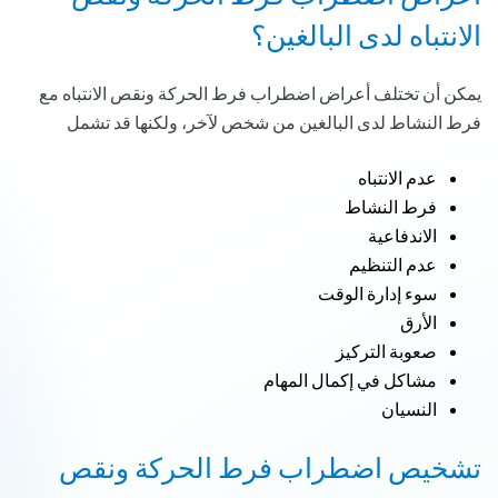
الانتباه لدى البالغين؟
يمكن أن تختلف أعراض اضطراب فرط الحركة ونقص الانتباه مع
فرط النشاط لدى البالغين من شخص لآخر، ولكنها قد تشمل
عدم الانتباه
فرط النشاط
الاندفاعية
عدم التنظيم
سوء إدارة الوقت
الأرق
صعوبة التركيز
مشاكل في إكمال المهام
النسيان
تشخيص اضطراب فرط الحركة ونقص