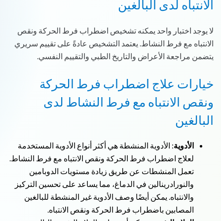
الانتباه لدى البالغين
لا يوجد اختبار واحد يمكنه تشخيص اضطراب فرط الحركة ونقص
الانتباه مع فرط النشاط. يعتمد التشخيص عادةً على تقييم سريري
يتضمن مراجعة الأعراض والتاريخ الطبي والتقييم النفسي.
خيارات علاج اضطراب فرط الحركة
ونقص الانتباه مع فرط النشاط لدى
البالغين
الأدوية
: الأدوية المنشطة هي أكثر أنواع الأدوية المستخدمة
لعلاج اضطراب فرط الحركة ونقص الانتباه مع فرط النشاط.
تعمل المنشطات عن طريق زيادة مستويات الدوبامين
والنورادرينالين في الدماغ، مما يساعد على تحسين التركيز
والانتباه. يمكن أيضًا وصف الأدوية غير المنشطة للبالغين
المصابين باضطراب فرط الحركة ونقص الانتباه.