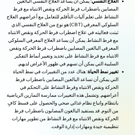
العلاج النفسي
: يمكن أن يساعد العلاج النفسي البالغين
المصابين باضطراب فرط الحركة ونقص الانتباه مع فرط
النشاط على تعلم آليات التأقلم للتعامل مع أعراضهم. العلاج
السلوكي المعرفي (CBT) هو نوع من العلاج النفسي الذي
ثبتت فعاليته في علاج اضطراب فرط الحركة ونقص الانتباه
مع فرط النشاط. يمكن أن يساعد العلاج المعرفي السلوكي
المعرفي البالغين المصابين باضطراب فرط الحركة ونقص
الانتباه مع فرط النشاط على تحديد وتغيير أنماط التفكير
السلبية التي يمكن أن تسهم في ظهور الأعراض لديهم.
تغيير نمط الحياة
: هناك عدد من التغييرات في نمط الحياة
التي يمكن أن تساعد البالغين المصابين باضطراب فرط
الحركة ونقص الانتباه وفرط النشاط على التحكم في
أعراضهم. وتشمل هذه التغييرات ممارسة التمارين الرياضية
بانتظام واتباع نظام غذائي صحي والحصول على قسط كافٍ
من النوم. قد يستفيد البالغون المصابون باضطراب فرط
الحركة ونقص الانتباه مع فرط النشاط من تطوير مهارات
تنظيمية جيدة ومهارات إدارة الوقت.