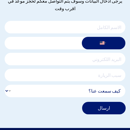
يرجى ادخال البيانات وسوف يتم التواصل معكم لحجز موعد في
اقرب وقت
ارسال