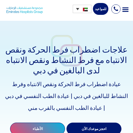
للمواعيد
Ski
t
conten
علاجات اضطراب فرط الحركة ونقص
الانتباه مع فرط النشاط ونقص الانتباه
لدى البالغين في دبي
عيادة اضطراب فرط الحركة ونقص الانتباه وفرط
النشاط للبالغين في دبي | عيادة الطب النفسي في دبي
| عيادة الطب النفسي بالقرب مني
احجز موعدك الآن
الأطباء