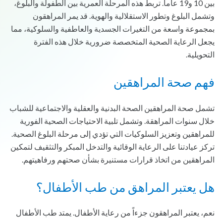
بين 10 و19 عاماً. تربط هذه المرحلة العمرية بين الطفولة والبلوغ،
وتشمل البلوغ وتطور الاستقلالية والهوية. قد يمر المراهقون
بمجموعة واسعة من التغيرات الجسدية والعاطفية والسلوكية، مما
يجعل الرعاية الصحية المتخصصة ضرورية خلال هذه الفترة
التحويلية.
فهم صحة المراهقين
تشمل صحة المراهقين الصحة البدنية والعقلية والاجتماعية للشباب
خلال سنوات المراهقة. وتشمل تلبية الاحتياجات الصحية الفورية
للمراهقين وتعزيز السلوكيات التي تؤدي إلى مرحلة البلوغ الصحية.
تركز عيادتنا على الرعاية الوقائية والتدخل المبكر والتثقيف لتمكين
المراهقين من اتخاذ قرارات مستنيرة بشأن صحتهم ورفاهيتهم.
هل يعتبر المراهق من طب الأطفال؟
نعم، يعتبر المراهقون جزءاً من رعاية الأطفال. يمتد طب الأطفال