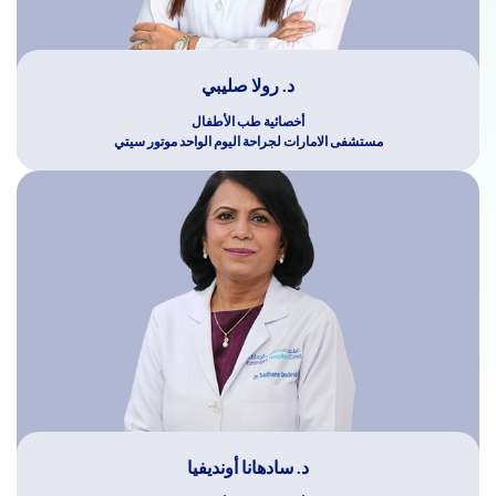
د. رولا صليبي
أخصائية طب الأطفال
مستشفى الامارات لجراحة اليوم الواحد موتور سيتي
د. سادهانا أونديفيا