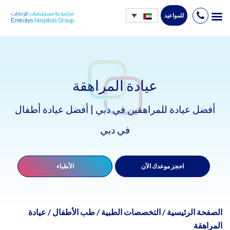
للمواعيد
Ski
t
conten
عيادة المراهقة
أفضل عيادة للمراهقين في دبي | أفضل عيادة أطفال
في دبي
احجز موعدك الآن
الأطباء
الصفحة الرئيسية
/
التخصصات الطبية
/
طب الأطفال
/
عيادة
المراهقة