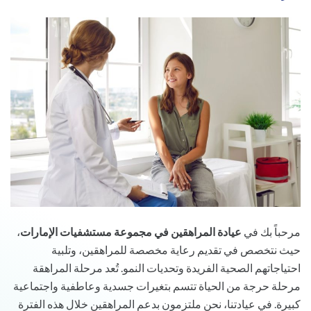
مرحباً بك في
عيادة المراهقين في مجموعة مستشفيات الإمارات
،
حيث نتخصص في تقديم رعاية مخصصة للمراهقين، وتلبية
احتياجاتهم الصحية الفريدة وتحديات النمو. تُعد مرحلة المراهقة
مرحلة حرجة من الحياة تتسم بتغيرات جسدية وعاطفية واجتماعية
كبيرة. في عيادتنا، نحن ملتزمون بدعم المراهقين خلال هذه الفترة