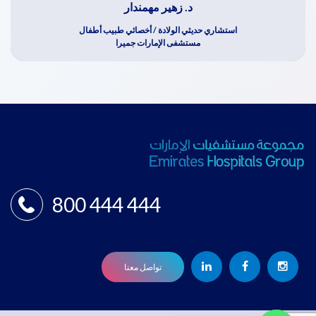
د. زهير مهمندار
استشاري حديثي الولادة / أخصائي طبيب أطفال
مستشفى الإمارات جميرا
800 444 444
تواصل معنا