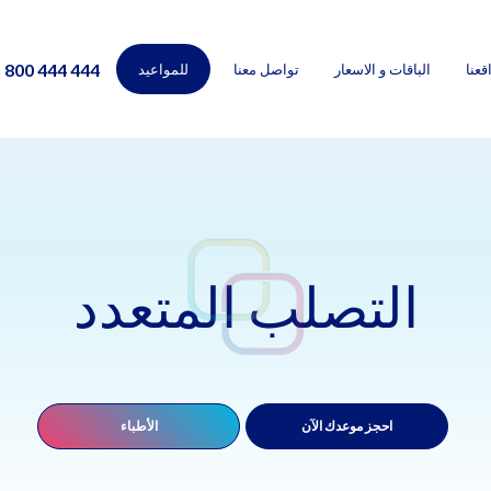
800 444 444
قعنا
الباقات و الاسعار
تواصل معنا
للمواعيد
التصلب المتعدد
احجز موعدك الآن
الأطباء