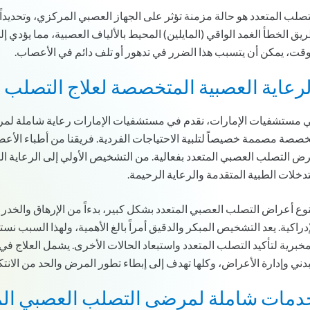
تصلب المتعدد هو حالة مزمنة تؤثر على الجهاز العصبي المركزي، وتحديدا
يق الخطأ الغمد الواقي (المايلين) المحيط بالألياف العصبية، مما يؤدي 
وقت، يمكن أن يتسبب هذا الضرر في تدهور أو تلف دائم في الأعصاب.
لرعاية العصبية المتخصصة لعلاج التصلب 
 مستشفيات الإمارات، نقدم في مستشفيات الإمارات رعاية شاملة لمر
صصة مصممة خصيصاً لتلبية الاحتياجات الفردية. فريقنا من أطباء الأع
ض التصلب العصبي المتعدد بفعالية. من التشخيص الأولي إلى الرعاية ا
تدخلات الطبية المتقدمة والرعاية الرحيمة.
نوع أعراض التصلب العصبي المتعدد بشكل كبير، بدءاً من الإرهاق والخ
إدراكية. يعد التشخيص المبكر والدقيق أمراً بالغ الأهمية، ولهذا السبب
مخبرية لتأكيد التصلب المتعدد واستبعاد الحالات الأخرى. يشمل العلاج ف
بدني وإدارة الأعراض، وكلها تهدف إلى إبطاء تطور المرض والحد من الانت
دمات شاملة لمرضى التصلب العصبي الم