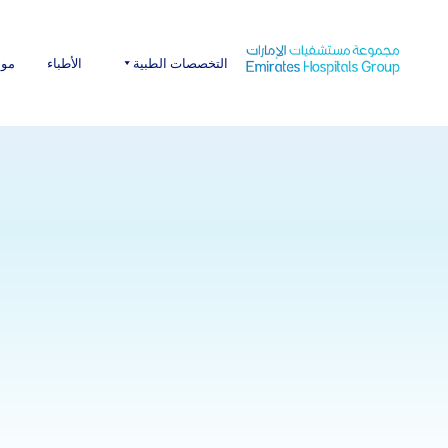
Ski
t
conten
التخصصات الطبية
الأطباء
موا