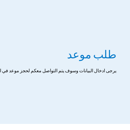
طلب موعد
يرجى ادخال البيانات وسوف يتم التواصل معكم لحجز موعد في