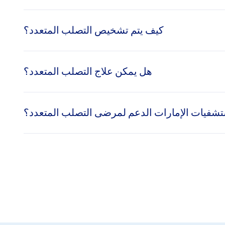
كيف يتم تشخيص التصلب المتعدد؟
التناسق.
هل يمكن علاج التصلب المتعدد؟
ير بالرنين المغناطيسي وفحوصات الدم والفحوصات العصبية
شفيات الإمارات الدعم لمرضى التصلب المتعدد؟
ن أن تساعد العلاجات في السيطرة على الأعراض وإبطاء تطور
ودعم الصحة النفسية وخطط العلاج الشخصية.