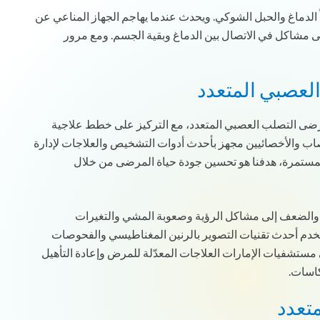
ً الدماغ والحبل الشوكي. ويحدث عندما يهاجم الجهاز المناعي عن
إلى مشاكل في الاتصال بين الدماغ وبقية الجسم. ومع مرور
العصبي المتعدد
ضى التصلب العصبي المتعدد، مع التركيز على خطط علاجية
صاب والأخصائيين مجهز بأحدث أدوات التشخيص والعلاجات لإدارة
لمستمرة، هدفنا هو تحسين جودة حياة المرضى من خلال
در والضعف إلى مشاكل الرؤية وصعوبة المشي والتغيرات
 نستخدم أحدث تقنيات التصوير بالرنين المغناطيسي والفحوصات
ي مستشفيات الإمارات العلاجات المعدّلة للمرض وإعادة التأهيل
كاسات.
تعدد