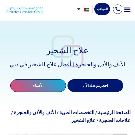
للمواعيد
Ski
t
conten
علاج الشخير
الأنف والأذن والحنجرة | أفضل علاج الشخير في دبي
احجز موعدك الآن
الأطباء
الصفحة الرئيسية
/
التخصصات الطبية
/
الأنف والأذن والحنجرة
/
علاجات الحنجرة
/
علاج الشخير