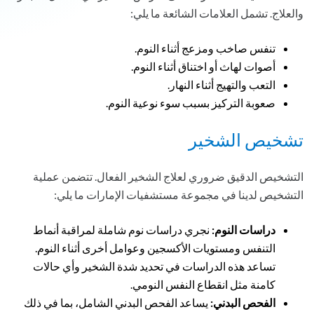
والعلاج. تشمل العلامات الشائعة ما يلي:
تنفس صاخب ومزعج أثناء النوم.
أصوات لهاث أو اختناق أثناء النوم.
التعب والتهيج أثناء النهار.
صعوبة التركيز بسبب سوء نوعية النوم.
تشخيص الشخير
التشخيص الدقيق ضروري لعلاج الشخير الفعال. تتضمن عملية
التشخيص لدينا في مجموعة مستشفيات الإمارات ما يلي:
دراسات النوم:
نجري دراسات نوم شاملة لمراقبة أنماط
التنفس ومستويات الأكسجين وعوامل أخرى أثناء النوم.
تساعد هذه الدراسات في تحديد شدة الشخير وأي حالات
كامنة مثل انقطاع النفس النومي.
الفحص البدني:
يساعد الفحص البدني الشامل، بما في ذلك