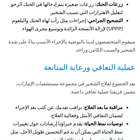
زرعات الحنك:
زرعات صغيرة يتم إدخالها في الحنك الرخو
لتقليل الاهتزازات التي تسبب الشخير.
التصحيح الجراحي:
إجراءات مثل رأب لهاة الحنك والبلعوم
(UPPP) لإزالة الأنسجة الزائدة وتوسيع مجرى الهواء.
سيقوم المتخصصون لدينا بالتوصية بالإجراء الأنسب بناءً على شدة
الشخير والسبب الكامن وراءه.
عملية التعافي ورعاية المتابعة
بعد الخضوع لعلاج الشخير في مجموعة مستشفيات الإمارات،
يضمن فريقنا عملية تعافي داعمة:
مراقبة ما بعد العلاج:
نراقب تقدمك عن كثب بعد الإجراء
لضمان التعافي الأمثل وفعالية العلاج.
توصيات نمط الحياة:
يقدم خبراؤنا إرشادات حول تغييرات
نمط الحياة التي يمكن أن تدعم التحسين طويل الأجل، مثل
إدارة الوزن وممارسات نظافة النوم.