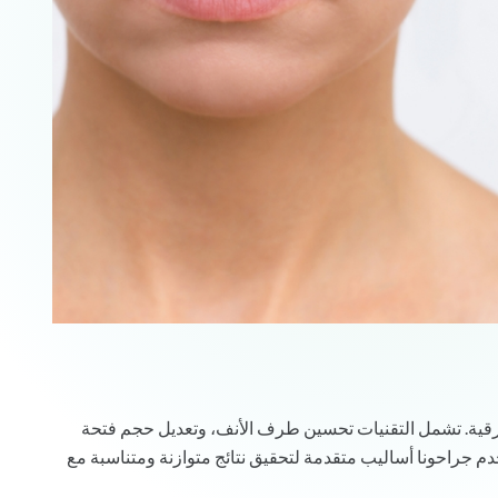
عرقية. تشمل التقنيات تحسين طرف الأنف، وتعديل حجم فتحة
خدم جراحونا أساليب متقدمة لتحقيق نتائج متوازنة ومتناسبة مع