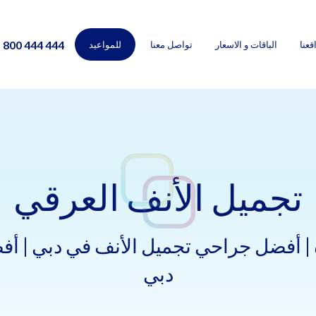
800 444 444
قعنا
الباقات و الاسعار
تواصل معنا
للمواعيد
تجميل الأنف العرقي
| أفضل جراحي تجميل الأنف في دبي | أف
دبي