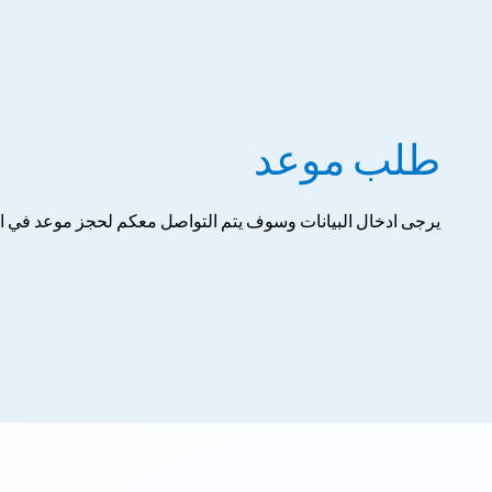
طلب موعد
يرجى ادخال البيانات وسوف يتم التواصل معكم لحجز موعد في