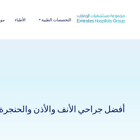
Ski
t
conten
التخصصات الطبية
الأطباء
موا
أفضل جراحي الأنف والأذن والحنجرة 