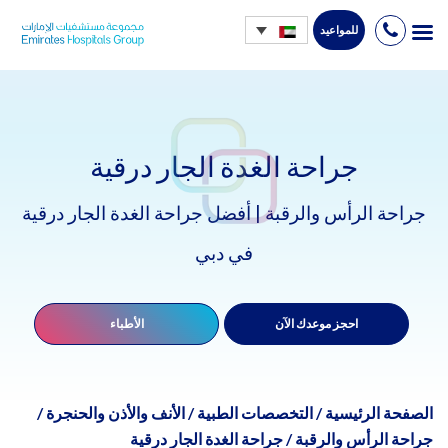
للمواعيد
Ski
t
conten
جراحة الغدة الجار درقية
جراحة الرأس والرقبة | أفضل جراحة الغدة الجار درقية
في دبي
احجز موعدك الآن
الأطباء
الصفحة الرئيسية
/
التخصصات الطبية
/
الأنف والأذن والحنجرة
/
جراحة الرأس والرقبة
/
جراحة الغدة الجار درقية