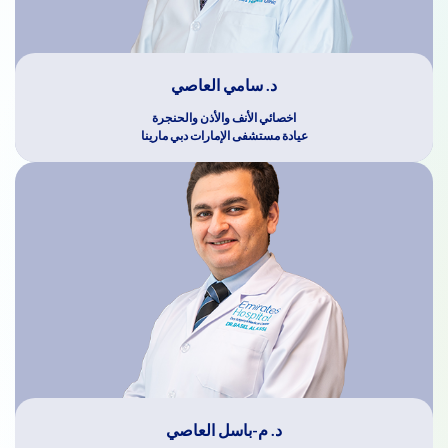
د. سامي العاصي
اخصائي الأنف والأذن والحنجرة
عيادة مستشفى الإمارات دبي مارينا
د. م-باسل العاصي