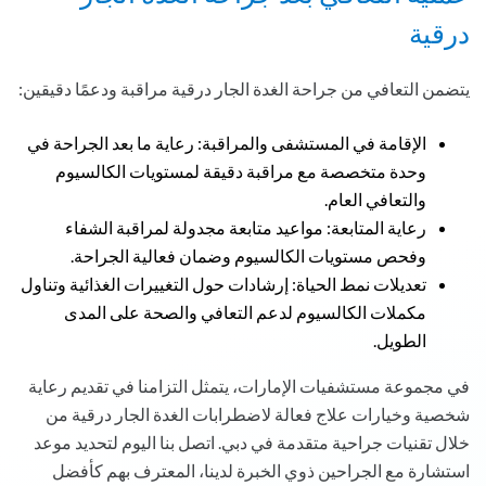
درقية
يتضمن التعافي من جراحة الغدة الجار درقية مراقبة ودعمًا دقيقين:
الإقامة في المستشفى والمراقبة: رعاية ما بعد الجراحة في
وحدة متخصصة مع مراقبة دقيقة لمستويات الكالسيوم
والتعافي العام.
رعاية المتابعة: مواعيد متابعة مجدولة لمراقبة الشفاء
وفحص مستويات الكالسيوم وضمان فعالية الجراحة.
تعديلات نمط الحياة: إرشادات حول التغييرات الغذائية وتناول
مكملات الكالسيوم لدعم التعافي والصحة على المدى
الطويل.
في مجموعة مستشفيات الإمارات، يتمثل التزامنا في تقديم رعاية
شخصية وخيارات علاج فعالة لاضطرابات الغدة الجار درقية من
خلال تقنيات جراحية متقدمة في دبي. اتصل بنا اليوم لتحديد موعد
استشارة مع الجراحين ذوي الخبرة لدينا، المعترف بهم كأفضل