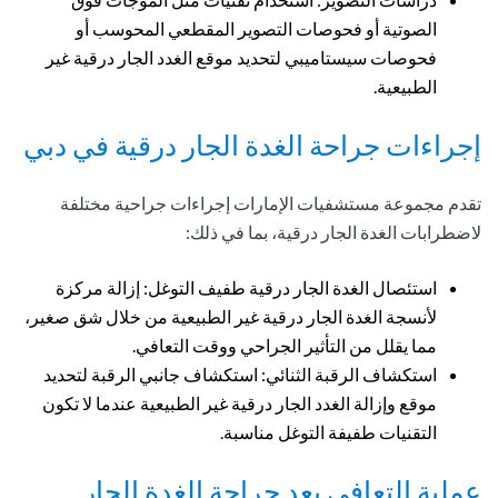
الصوتية أو فحوصات التصوير المقطعي المحوسب أو
فحوصات سيستاميبي لتحديد موقع الغدد الجار درقية غير
الطبيعية.
إجراءات جراحة الغدة الجار درقية في دبي
تقدم مجموعة مستشفيات الإمارات إجراءات جراحية مختلفة
لاضطرابات الغدة الجار درقية، بما في ذلك:
استئصال الغدة الجار درقية طفيف التوغل: إزالة مركزة
لأنسجة الغدة الجار درقية غير الطبيعية من خلال شق صغير،
مما يقلل من التأثير الجراحي ووقت التعافي.
استكشاف الرقبة الثنائي: استكشاف جانبي الرقبة لتحديد
موقع وإزالة الغدد الجار درقية غير الطبيعية عندما لا تكون
التقنيات طفيفة التوغل مناسبة.
عملية التعافي بعد جراحة الغدة الجار