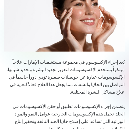
يُعد إجراء الإكسوسوم في مجموعة مستشفيات الإمارات علاجاً
مبتكراً يستخدم الإكسوسومات لتعزيز تجديد البشرة وتجديد شبابها.
الإكسوسومات عبارة عن حويصلات صغيرة تؤدي دوراً حاسماً في
التواصل بين الخلايا والشفاء، مما يجعل هذا العلاج فعالاً للغاية في
علاج مشاكل البشرة المختلفة.
يتضمن إجراء الإكسوسومات تطبيق أو حقن الإكسوسومات في
الجلد. تحمل هذه الإكسوسومات الخارجية عوامل النمو والمواد
الوراثية التي تساعد على إصلاح خلايا الجلد التالفة وتحفيز إنتاج
الكولاجين وتحسين صحة البشرة بشكل عام.