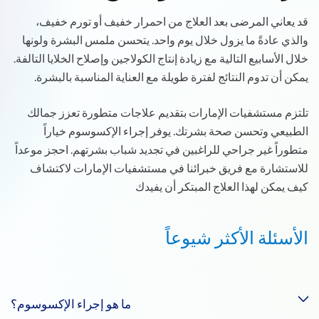
قد يعاني المرضى بعد العلاج من احمرار خفيف أو تورم خفيف،
والذي عادةً ما يزول خلال يوم واحد. يتحسن ملمس البشرة ولونها
خلال الأسابيع التالية مع زيادة إنتاج الكولاجين وإصلاح الخلايا التالفة.
يمكن أن تدوم النتائج لفترة طويلة مع العناية المناسبة بالبشرة.
تلتزم مستشفيات الإمارات بتقديم علاجات متطورة تعزز جمالك
الطبيعي وتحسن صحة بشرتك. يوفر إجراء الإكسوسوم خياراً
متطوراً غير جراحي للراغبين في تجديد شباب بشرتهم. احجز موعداً
للاستشارة مع فريق خبرائنا في مستشفيات الإمارات لاكتشاف
كيف يمكن لهذا العلاج المبتكر أن يفيدك
الأسئلة الأكثر شيوعاً
ما هو إجراء الإكسوسوم؟