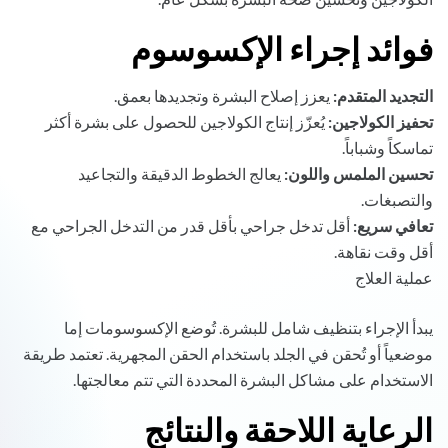
فوائد إجراء الإكسوسوم
التجديد المتقدم:
يعزز إصلاح البشرة وتجديدها بعمق.
تحفيز الكولاجين:
يُعزّز إنتاج الكولاجين للحصول على بشرة أكثر
تماسكاً وشباباً.
تحسين الملمس واللون:
يعالج الخطوط الدقيقة والتجاعيد
والتصبغات.
تعافي سريع:
أقل تدخل جراحي بأقل قدر من التدخل الجراحي مع
أقل وقت نقاهة.
عملية العلاج
يبدأ الإجراء بتنظيف شامل للبشرة. تُوضع الإكسوسومات إما
موضعياً أو تُحقن في الجلد باستخدام الحقن المجهرية. تعتمد طريقة
الاستخدام على مشاكل البشرة المحددة التي تتم معالجتها.
الرعاية اللاحقة والنتائج