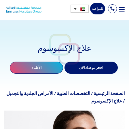
للمواعيد
Ski
t
conten
علاج الإكسوسوم
احجز موعدك الآن
الأطباء
الصفحة الرئيسية
/
التخصصات الطبية
/
الأمراض الجلدية والتجميل
/
علاج الإكسوسوم