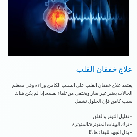
علاج خفقان القلب
يعتمد علاج خفقان القلب على السبب الكامن وراءه وفي معظم
الحالات يعتبر غير ضار ويختفي من تلقاء نفسه. إذا لم يكن هناك
سبب كامن فإن الحلول تشمل
– تقليل التوتر والقلق
– ترك البيئات المتوترة/المتوترة
– بذل الجهد للبقاء هادئًا