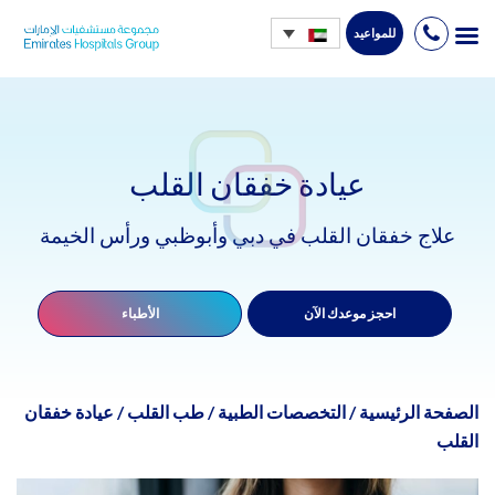
للمواعيد
Ski
t
conten
عيادة خفقان القلب
علاج خفقان القلب في دبي وأبوظبي ورأس الخيمة
احجز موعدك الآن
الأطباء
الصفحة الرئيسية
/
التخصصات الطبية
/
طب القلب
/
عيادة خفقان
القلب