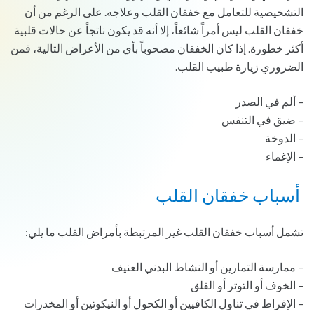
التشخيصية للتعامل مع خفقان القلب وعلاجه. على الرغم من أن
خفقان القلب ليس أمراً شائعاً، إلا أنه قد يكون ناتجاً عن حالات قلبية
أكثر خطورة. إذا كان الخفقان مصحوباً بأي من الأعراض التالية، فمن
الضروري زيارة طبيب القلب.
– ألم في الصدر
– ضيق في التنفس
– الدوخة
– الإغماء
أسباب خفقان القلب
تشمل أسباب خفقان القلب غير المرتبطة بأمراض القلب ما يلي:
– ممارسة التمارين أو النشاط البدني العنيف
– الخوف أو التوتر أو القلق
– الإفراط في تناول الكافيين أو الكحول أو النيكوتين أو المخدرات