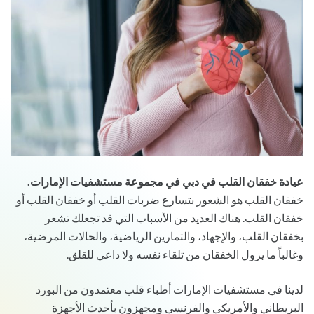
عيادة خفقان القلب في دبي في مجموعة مستشفيات الإمارات.
خفقان القلب هو الشعور بتسارع ضربات القلب أو خفقان القلب أو
خفقان القلب. هناك العديد من الأسباب التي قد تجعلك تشعر
بخفقان القلب، والإجهاد، والتمارين الرياضية، والحالات المرضية،
وغالباً ما يزول الخفقان من تلقاء نفسه ولا داعي للقلق.
لدينا في مستشفيات الإمارات أطباء قلب معتمدون من البورد
البريطاني والأمريكي والفرنسي ومجهزون بأحدث الأجهزة