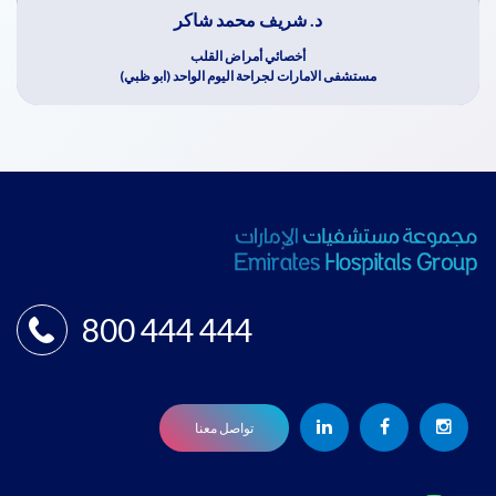
د. شريف محمد شاكر
أخصائي أمراض القلب
مستشفى الامارات لجراحة اليوم الواحد (ابو ظبي)
800 444 444
تواصل معنا