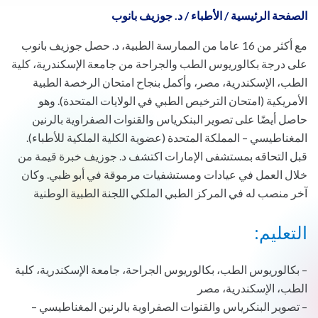
الصفحة الرئيسية
/
الأطباء
/
د. جوزيف بانوب
مع أكثر من 16 عاما من الممارسة الطبية، د. حصل جوزيف بانوب
على درجة بكالوريوس الطب والجراحة من جامعة الإسكندرية، كلية
الطب، الإسكندرية، مصر، وأكمل بنجاح امتحان الرخصة الطبية
الأمريكية (امتحان الترخيص الطبي في الولايات المتحدة). وهو
حاصل أيضًا على تصوير البنكرياس والقنوات الصفراوية بالرنين
المغناطيسي – المملكة المتحدة (عضوية الكلية الملكية للأطباء).
قبل التحاقه بمستشفى الإمارات اكتشف د. جوزيف خبرة قيمة من
خلال العمل في عيادات ومستشفيات مرموقة في أبو ظبي. وكان
آخر منصب له في المركز الطبي الملكي اللجنة الطبية الوطنية
التعليم:
– بكالوريوس الطب، بكالوريوس الجراحة، جامعة الإسكندرية، كلية
الطب، الإسكندرية، مصر
– تصوير البنكرياس والقنوات الصفراوية بالرنين المغناطيسي –