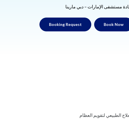
ادة مستشفى الإمارات – دبي مارينا
Booking Request
Book Now
لاج الطبيعي لتقويم العظام