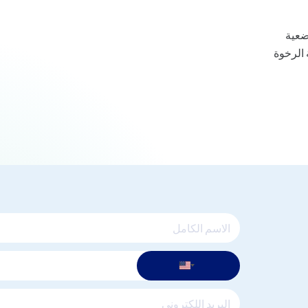
ضعية
 الرخوة