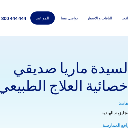
800 444 444
قعنا
الباقات و الاسعار
تواصل معنا
للمواعيد
لسيدة ماريا صديقي
خصائية العلاج الطبيعي
غات:
نجليزية, الهندية
اقع الممارسة: