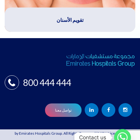
تقويم الأسنان
800 444 444
تواصل معنا
© 2021 by Emirates Hospitals Group. All Rights Reserved | MOH License:
Contact us