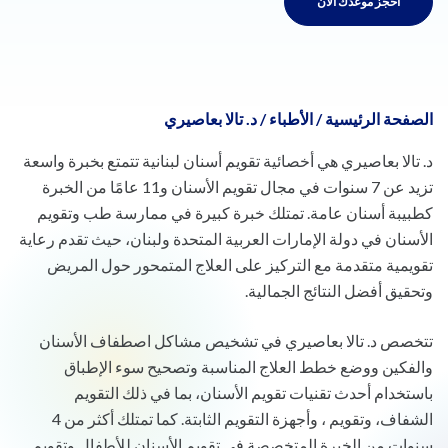
احجز موعدك الآن
الصفحة الرئيسية
/
الأطباء
/
د. تالا بعاصيري
د. تالا بعاصيري هي أخصائية تقويم أسنان لبنانية تتمتع بخبرة واسعة
تزيد عن 7 سنوات في مجال تقويم الأسنان و11 عامًا من الخبرة
كطبيبة أسنان عامة. تمتلك خبرة كبيرة في ممارسة طب وتقويم
الأسنان في دولة الإمارات العربية المتحدة ولبنان، حيث تقدم رعاية
تقويمية متقدمة مع التركيز على العلاج المتمحور حول المريض
وتحقيق أفضل النتائج الجمالية.
تتخصص د. تالا بعاصيري في تشخيص مشاكل اصطفاف الأسنان
والفكين ووضع خطط العلاج المناسبة وتصحيح سوء الإطباق
باستخدام أحدث تقنيات تقويم الأسنان، بما في ذلك التقويم
الشفاف، وتقويم ، وأجهزة التقويم الثابتة. كما تمتلك أكثر من 4
سنوات من الخبرة المتخصصة في تقويم الأسنان للأطفال وتقويم