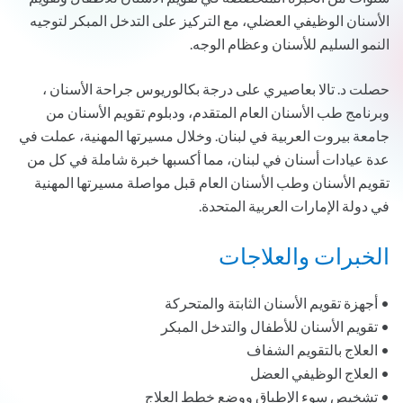
الأسنان الوظيفي العضلي، مع التركيز على التدخل المبكر لتوجيه
النمو السليم للأسنان وعظام الوجه.
حصلت د. تالا بعاصيري على درجة بكالوريوس جراحة الأسنان ،
وبرنامج طب الأسنان العام المتقدم، ودبلوم تقويم الأسنان من
جامعة بيروت العربية في لبنان. وخلال مسيرتها المهنية، عملت في
عدة عيادات أسنان في لبنان، مما أكسبها خبرة شاملة في كل من
تقويم الأسنان وطب الأسنان العام قبل مواصلة مسيرتها المهنية
في دولة الإمارات العربية المتحدة.
الخبرات والعلاجات
• أجهزة تقويم الأسنان الثابتة والمتحركة
• تقويم الأسنان للأطفال والتدخل المبكر
• العلاج بالتقويم الشفاف
• العلاج الوظيفي العضل
• تشخيص سوء الإطباق ووضع خطط العلاج