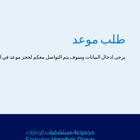
طلب موعد
يرجى ادخال البيانات وسوف يتم التواصل معكم لحجز موعد في