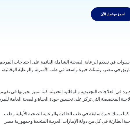
احجز موعدك الآن
. أميرة موسى هي طبيبة عامة تتمتع بخبرة سريرية تزيد عن 3 سنوات في تقديم الرعاية الصحية الشاملة القائمة على احتياجات المري
ق في مصر، وتمتلك خبرة واسعة في طب الأسرة، والرعاية الوقائية،
 في العلاجات التجديدية والوقائية الحديثة. كما تتميز بخبرتها في تقييم
علاجية المخصصة التي تركز على تحسين جودة الحياة والصحة العامة للمر
ما تمتلك خبرة سابقة في طب العافية والرعاية الصحية الأولية وطب
ية الطارئة في كل من دولة الإمارات العربية المتحدة وجمهورية مصر