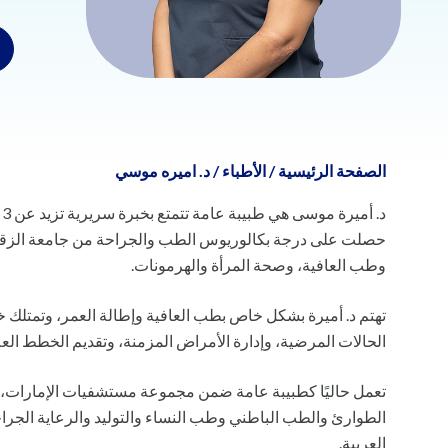
الصفحة الرئيسية
/
الأطباء
/
د. اميره موسي
د
حصلت على درجة بكالوريوس الطب والجراحة من جامعة الزقازي
وطب العافية، وصحة المرأة والهرمونات.
تهتم د. أميرة بشكل خاص بطب العافية وإطالة العمر، وتمتلك خبرة
الحالات المرضية، وإدارة الأمراض المزمنة، وتقديم الخطط ال
تعمل حاليًا كطبيبة عامة ضمن مجموعة مستشفيات الإمارات، ك
الطوارئ والطب الباطني وطب النساء والتوليد والرعاية الجراح
العربية.