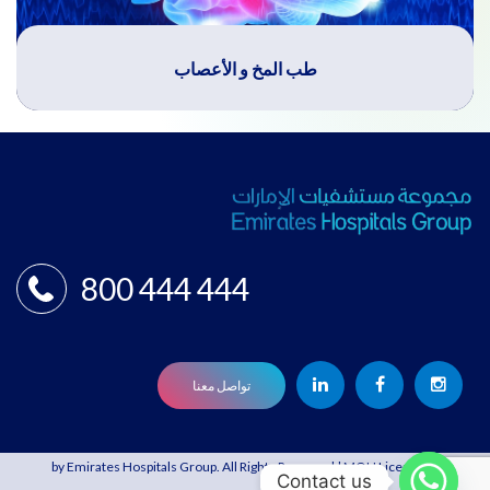
طب المخ و الأعصاب
800 444 444
تواصل معنا
© 2021 by Emirates Hospitals Group. All Rights Reserved | MOH License:
Contact us