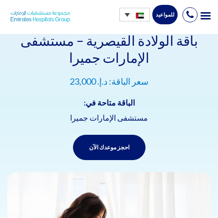
للمواعيد
Ski
t
باقة الولادة القيصرية – مستشفى
conten
الإمارات جميرا
سعر الباقة: د.إ. 23,000
الباقة متاحة في:
مستشفى الإمارات جميرا
احجز موعدك الآن