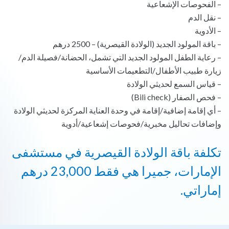
– الفحوصات الإشعاعية
– نقل الدم
– الأدوية
– باقة المولود الجديد (الولادة القيصرية) – 2500 درهم
– رعاية الطفل المولود الجديد التي تشمل، الحضانة/فصيلة الدم/
زيارة طبيب الأطفال/التطعيمات الأساسية
– قياس السمع لحديثي الولادة
– فحص الصفار (Bili check)
– أي إقامة إضافية/إقامة في وحدة العناية المركزة لحديثي الولادة
وإضافات تحاليل مخبرية/فحوصات إشعاعية/أدوية
تكلفة باقة الولادة القيصرية في مستشفى
الإمارات، جميرا هي فقط 23,000 درهم
إماراتي.