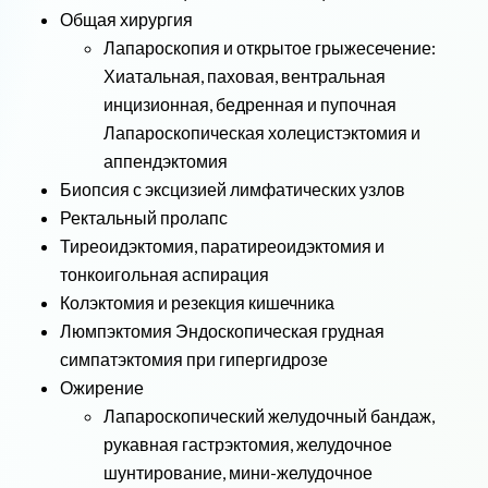
Общая хирургия
Лапароскопия и открытое грыжесечение:
Хиатальная, паховая, вентральная
инцизионная, бедренная и пупочная
Лапароскопическая холецистэктомия и
аппендэктомия
Биопсия с эксцизией лимфатических узлов
Ректальный пролапс
Тиреоидэктомия, паратиреоидэктомия и
тонкоигольная аспирация
Колэктомия и резекция кишечника
Люмпэктомия Эндоскопическая грудная
симпатэктомия при гипергидрозе
Ожирение
Лапароскопический желудочный бандаж,
рукавная гастрэктомия, желудочное
шунтирование, мини-желудочное