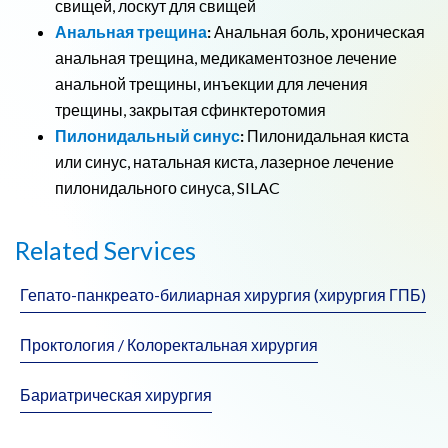
свищей, лоскут для свищей
Анальная трещина
:
Анальная боль, хроническая
анальная трещина, медикаментозное лечение
анальной трещины, инъекции для лечения
трещины, закрытая сфинктеротомия
Пилонидальный синус
:
Пилонидальная киста
или синус, натальная киста, лазерное лечение
пилонидального синуса, SILAC
Related Services
Гепато-панкреато-билиарная хирургия (хирургия ГПБ)
Проктология / Колоректальная хирургия
Бариатрическая хирургия