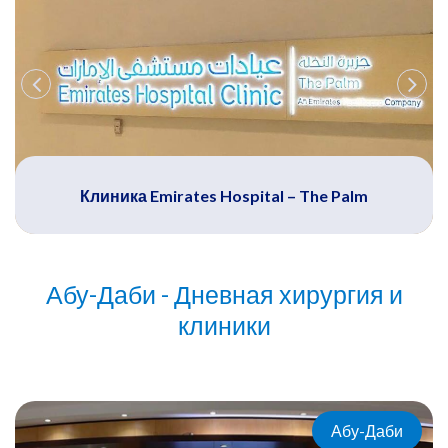
Клиника Emirates Hospital – The Palm
Абу-Даби - Дневная хирургия и
клиники
Абу-Даби