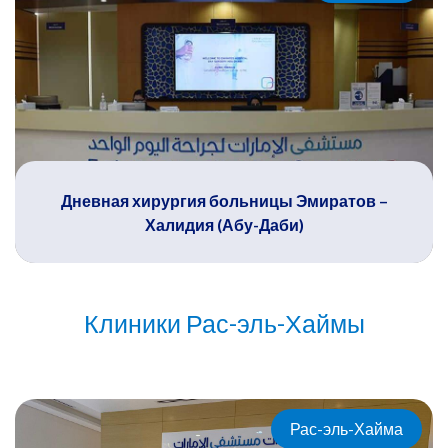
Дневная хирургия больницы Эмиратов –
Халидия (Абу-Даби)
Клиники Рас-эль-Хаймы
Рас-эль-Хайма