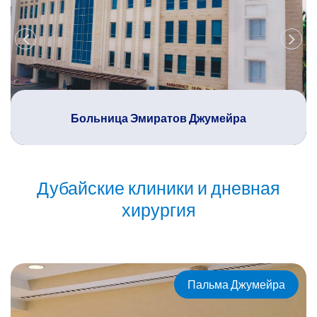
Больница Эмиратов Джумейра
Дубайские клиники и дневная
хирургия
Пальма Джумейра