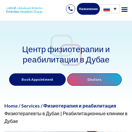
Назначение
Skip
to
content
Центр физиотерапии и
реабилитации в Дубае
Book Appointment
Doctors
Home
/
Services
/
Физиотерапия и реабилитация
Физиотерапевты в Дубае | Реабилитационные клиники в
Дубае