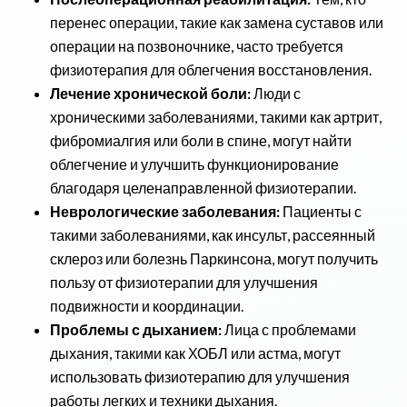
перенес операции, такие как замена суставов или
операции на позвоночнике, часто требуется
физиотерапия для облегчения восстановления.
Лечение хронической боли:
Люди с
хроническими заболеваниями, такими как артрит,
фибромиалгия или боли в спине, могут найти
облегчение и улучшить функционирование
благодаря целенаправленной физиотерапии.
Неврологические заболевания:
Пациенты с
такими заболеваниями, как инсульт, рассеянный
склероз или болезнь Паркинсона, могут получить
пользу от физиотерапии для улучшения
подвижности и координации.
Проблемы с дыханием:
Лица с проблемами
дыхания, такими как ХОБЛ или астма, могут
использовать физиотерапию для улучшения
работы легких и техники дыхания.