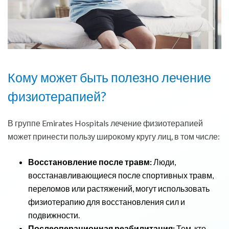
Кому может быть полезно лечение
физиотерапией?
В группе Emirates Hospitals лечение физиотерапией
может принести пользу широкому кругу лиц, в том числе:
Восстановление после травм:
Люди,
восстанавливающиеся после спортивных травм,
переломов или растяжений, могут использовать
физиотерапию для восстановления сил и
подвижности.
Послеоперационная реабилитация:
Тем, кто