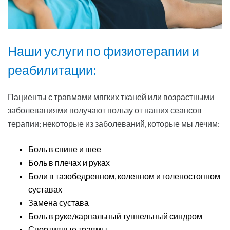
Наши услуги по физиотерапии и
реабилитации:
Пациенты с травмами мягких тканей или возрастными
заболеваниями получают пользу от наших сеансов
терапии; некоторые из заболеваний, которые мы лечим:
Боль в спине и шее
Боль в плечах и руках
Боли в тазобедренном, коленном и голеностопном
суставах
Замена сустава
Боль в руке/карпальный туннельный синдром
Спортивные травмы