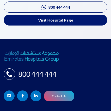
800 444 444
Visit Hospital Page
800 444 444
Contact Us