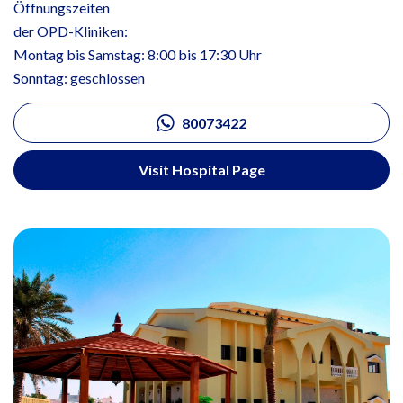
Öffnungszeiten
der OPD-Kliniken:
Montag bis Samstag: 8:00 bis 17:30 Uhr
Sonntag: geschlossen
80073422
Visit Hospital Page