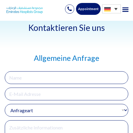
Appointment
Skip
to
Kontaktieren Sie uns
content
Allgemeine Anfrage