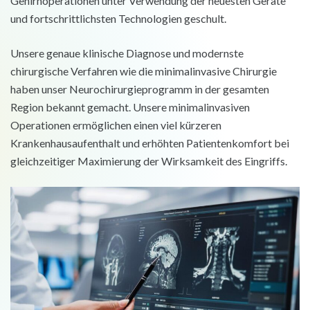
Gehirnoperationen unter Verwendung der neuesten Geräte
und fortschrittlichsten Technologien geschult.
Unsere genaue klinische Diagnose und modernste
chirurgische Verfahren wie die minimalinvasive Chirurgie
haben unser Neurochirurgieprogramm in der gesamten
Region bekannt gemacht. Unsere minimalinvasiven
Operationen ermöglichen einen viel kürzeren
Krankenhausaufenthalt und erhöhten Patientenkomfort bei
gleichzeitiger Maximierung der Wirksamkeit des Eingriffs.