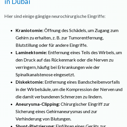
in Dubai
Hier sind einige gängige neurochirurgische Eingriffe:
Kraniotomie:
Öffnung des Schädels, um Zugang zum
Gehirn zu erhalten, z. B. zur Tumorentfernung,
Blutstillung oder für andere Eingriffe.
Laminektomie:
Entfernung eines Teils des Wirbels, um
den Druck auf das Rückenmark oder die Nerven zu
verringern, häufig bei Erkrankungen wie der
Spinalkanalstenose eingesetzt.
Diskektomie:
Entfernung eines Bandscheibenvorfalls
in der Wirbelsäule, um die Kompression der Nerven und
die damit verbundenen Schmerzen zu lindern.
Aneurysma-Clipping:
Chirurgischer Eingriff zur
Sicherung eines Gehirnaneurysmas und zur
Verhinderung von Blutungen.
Shunt-Platzierung:
Einführen eines Geräts zur