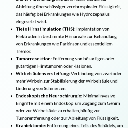
Ableitung überschüssiger zerebrospinaler Flüssigkeit,
das häufig bei Erkrankungen wie Hydrozephalus
eingesetzt wird.
Tiefe Hirnstimulation (THS):
Implantation von
Elektroden in bestimmte Hirnareale zur Behandlung
von Erkrankungen wie Parkinson und essentiellem
Tremor.
Tumorresektion:
Entfernung von bösartigen oder
gutartigen Hirntumoren oder -läsionen.
Wirbelsäulenversteifung:
Verbindung von zwei oder
mehr Wirbeln zur Stabilisierung der Wirbelsäule und
Linderung von Schmerzen.
Endoskopische Neurochirurgie:
Minimalinvasive
Eingriffe mit einem Endoskop, um Zugang zum Gehirn
oder zur Wirbelsäule zu erhalten, häufig zur
Tumorentfernung oder zur Ableitung von Flüssigkeit.
Kraniektomie:
Entfernung eines Teils des Schädels, um