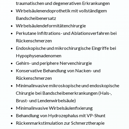
traumatischen und degenerativen Erkrankungen
Wirbelsäulenendoprothetik mit vollständigem
Bandscheibenersatz
Wirbelsäulendeformitätenchirurgie
Perkutane Infiltrations- und Ablationsverfahren bei
Rückenschmerzen
Endoskopische und mikrochirurgische Eingriffe bei
Hypophysenadenomen
Gehirn- und periphere Nervenchirurgie
Konservative Behandlung von Nacken- und
Rückenschmerzen
Minimalinvasive mikroskopische und endoskopische
Chirurgie bei Bandscheibenerkrankungen (Hals-,
Brust- und Lendenwirbelsäule)
Minimalinvasive Wirbelsäulenfixierung
Behandlung von Hydrozephalus mit VP-Shunt
Rückenmarkstimulation zur Schmerztherapie