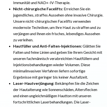
Immunität und NAD+-IV-Therapie.
Nicht-chirurgische Facelifts:
Erreichen Sie ein
jugendliches, straffes Aussehen ohne invasive Chirurgie.
Unsere nicht-chirurgischen Facelifts verwenden
modernste Techniken, um Ihre Haut zu straffen und zu
verjüngen und Ihnen ein frisches, lebendiges Aussehen
zu verleihen.
Hautfüller und Anti-Falten-Injektionen:
Glätten Sie
Falten und feine Linien und geben Sie Ihrem Gesicht mit
unseren fachmännisch verabreichten Hautfüllern und
Injektionsbehandlungen wieder Volumen. Diese
minimalinvasiven Verfahren liefern sofortige
Ergebnisse mit geringer bis keiner Ausfallzeit.
Laser-Hautverjüngung:
Bekämpfen Sie die Zeichen
der Hautalterung wie Sonnenschäden, Altersflecken
und einen ungleichmäßigen Hautton mit unseren
fortschrittlichen Laserbehandlungen. Die Laser-