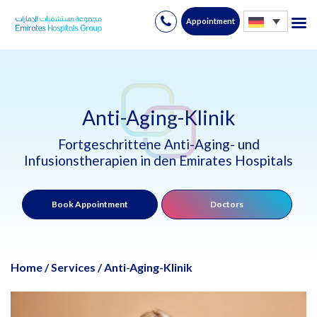
Appointment
Skip
to
content
Anti-Aging-Klinik
Fortgeschrittene Anti-Aging- und
Infusionstherapien in den Emirates Hospitals
Book Appointment
Doctors
Home
/
Services
/
Anti-Aging-Klinik