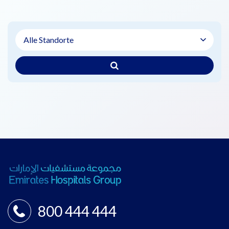
800 444 444