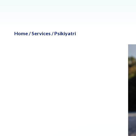
Home
/
Services
/
Psikiyatri