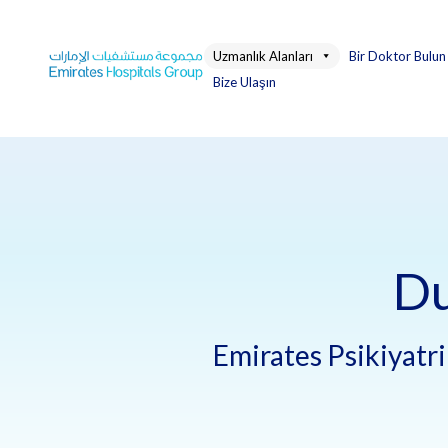
Skip
to
Uzmanlık Alanları
Bir Doktor Bulun
content
Bize Ulaşın
Du
Emirates Psikiyatri