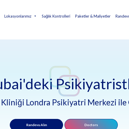
Lokasyonlarımız
Sağlık Kontrolleri
Paketler & Maliyetler
Randevu
bai'deki Psikiyatrist
 Kliniği Londra Psikiyatri Merkezi il
Randevu Alın
Doctors