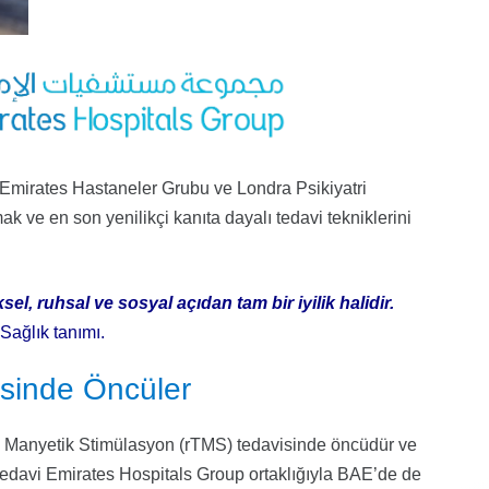
a Emirates Hastaneler Grubu ve Londra Psikiyatri
ak ve en son yenilikçi kanıta dayalı tedavi tekniklerini
sel, ruhsal ve sosyal açıdan tam bir iyilik halidir.
Sağlık tanımı.
isinde Öncüler
al Manyetik Stimülasyon (rTMS) tedavisinde öncüdür ve
 bu tedavi Emirates Hospitals Group ortaklığıyla BAE’de de