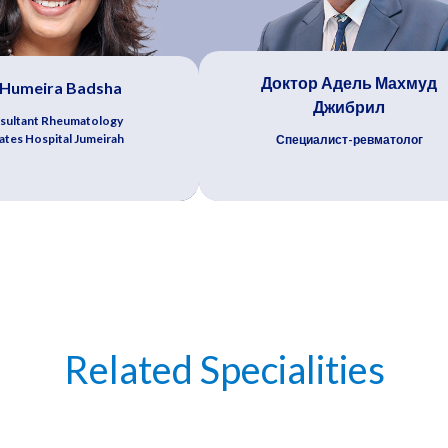
Доктор Адель Махмуд
 Humeira Badsha
Джибрил
sultant Rheumatology
ates Hospital Jumeirah
Специалист-ревматолог
Related Specialities