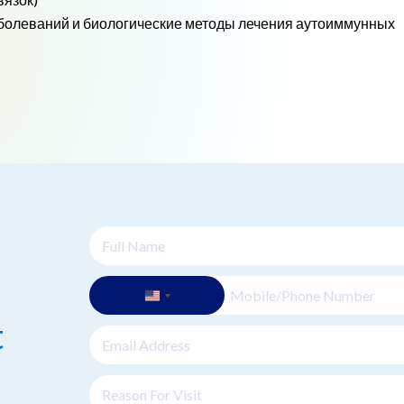
болеваний и биологические методы лечения аутоиммунных
t