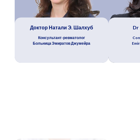
Доктор Натали Э. Шалхуб
Dr
Консультант-ревматолог
Con
Больница Эмиратов Джумейра
Emir