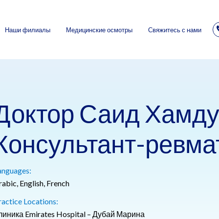
Наши филиалы
Медицинские осмотры
Свяжитесь с нами
Доктор Саид Хамд
Консультант-ревма
anguages:
abic, English, French
ractice Locations:
линика Emirates Hospital – Дубай Марина