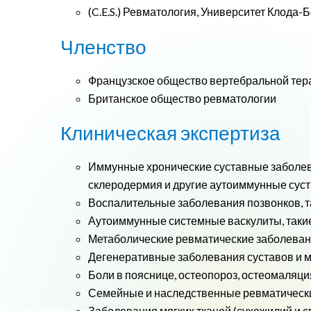
(C.E.S.) Ревматология, Университет Клода-Б
Членство
Французское общество вертебральной тер
Британское общество ревматологии
Клиническая экспертиза
Иммунные хронические суставные заболева
склеродермия и другие аутоиммунные сус
Воспалительные заболевания позвонков, т
Аутоиммунные системные васкулиты, такие
Метаболические ревматические заболевани
Дегенеративные заболевания суставов и
Боли в пояснице, остеопороз, остеомаляц
Семейные и наследственные ревматически
Заболевания мягких тканей (сухожилий и с