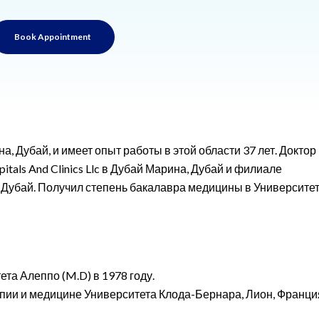
Book Appointment
, Дубай, и имеет опыт работы в этой области 37 лет. Доктор
tals And Clinics Llc в Дубай Марина, Дубай и филиале
на, Дубай. Получил степень бакалавра медицины в Университе
та Алеппо (M.D) в 1978 году.
рапии и медицине Университета Клода-Бернара, Лион, Франци