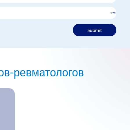
Submit
ов-ревматологов