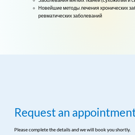
Новейшие методы лечения хронических за
ревматических заболеваний
Request an appointmen
Please complete the details and we will book you shortly.