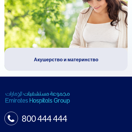
Акушерство и материнство
800 444 444