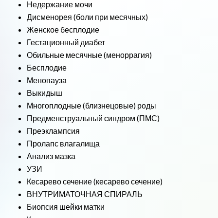
Недержание мочи
Дисменорея (боли при месячных)
Женское бесплодие
Гестационный диабет
Обильные месячные (меноррагия)
Бесплодие
Менопауза
Выкидыш
Многоплодные (близнецовые) роды
Предменструальный синдром (ПМС)
Преэклампсия
Пролапс влагалища
Анализ мазка
УЗИ
Кесарево сечение (кесарево сечение)
ВНУТРИМАТОЧНАЯ СПИРАЛЬ
Биопсия шейки матки