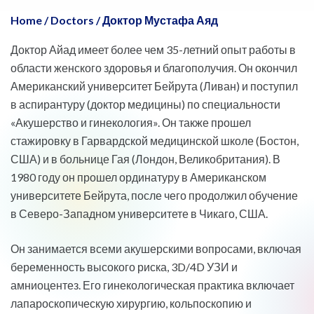
Home
/
Doctors
/
Доктор Мустафа Аяд
Доктор Айад имеет более чем 35-летний опыт работы в
области женского здоровья и благополучия. Он окончил
Американский университет Бейрута (Ливан) и поступил
в аспирантуру (доктор медицины) по специальности
«Акушерство и гинекология». Он также прошел
стажировку в Гарвардской медицинской школе (Бостон,
США) и в больнице Гая (Лондон, Великобритания). В
1980 году он прошел ординатуру в Американском
университете Бейрута, после чего продолжил обучение
в Северо-Западном университете в Чикаго, США.
Он занимается всеми акушерскими вопросами, включая
беременность высокого риска, 3D/4D УЗИ и
амниоцентез. Его гинекологическая практика включает
лапароскопическую хирургию, кольпоскопию и