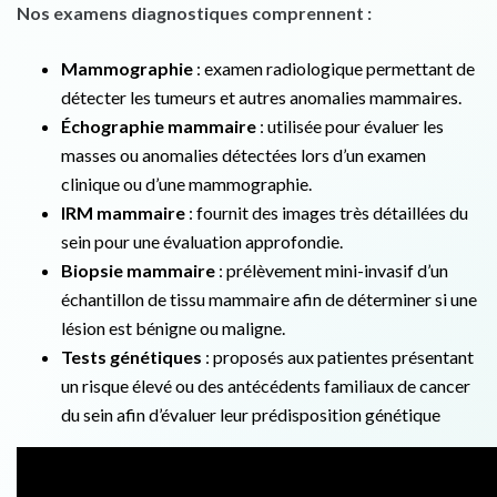
Nos examens diagnostiques comprennent :
Mammographie
: examen radiologique permettant de
détecter les tumeurs et autres anomalies mammaires.
Échographie mammaire
: utilisée pour évaluer les
masses ou anomalies détectées lors d’un examen
clinique ou d’une mammographie.
IRM mammaire
: fournit des images très détaillées du
sein pour une évaluation approfondie.
Biopsie mammaire
: prélèvement mini-invasif d’un
échantillon de tissu mammaire afin de déterminer si une
lésion est bénigne ou maligne.
Tests génétiques
: proposés aux patientes présentant
un risque élevé ou des antécédents familiaux de cancer
du sein afin d’évaluer leur prédisposition génétique