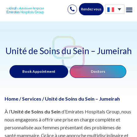
Rendez vous
Skip
to
content
Unité de Soins du Sein – Jumeirah
Book Appointment
Doctors
Home
/
Services
/
Unité de Soins du Sein – Jumeirah
À l’
Unité de Soins du Sein
d’Emirates Hospitals Group, nous
nous engageons à offrir une prise en charge complète et
personnalisée aux femmes présentant des problèmes de
santé mammaire. Grâce à une approche multidisciplinaire et