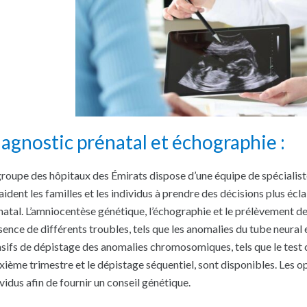
agnostic prénatal et échographie :
groupe des hôpitaux des Émirats dispose d’une équipe de spéciali
 aident les familles et les individus à prendre des décisions plus éc
natal. L’amniocentèse génétique, l’échographie et le prélèvement de 
sence de différents troubles, tels que les anomalies du tube neura
asifs de dépistage des anomalies chromosomiques, tels que le test 
xième trimestre et le dépistage séquentiel, sont disponibles. Les opt
vidus afin de fournir un conseil génétique.