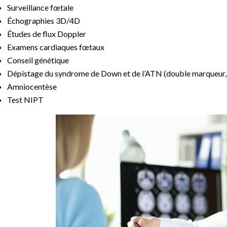
Surveillance fœtale
Échographies 3D/4D
Études de flux Doppler
Examens cardiaques fœtaux
Conseil génétique
Dépistage du syndrome de Down et de l’ATN (double marqueur, t
Amniocentèse
Test NIPT