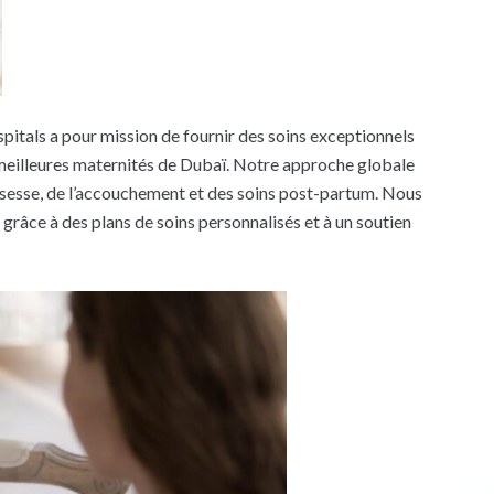
itals a pour mission de fournir des soins exceptionnels
s meilleures maternités de Dubaï. Notre approche globale
ossesse, de l’accouchement et des soins post-partum. Nous
t grâce à des plans de soins personnalisés et à un soutien