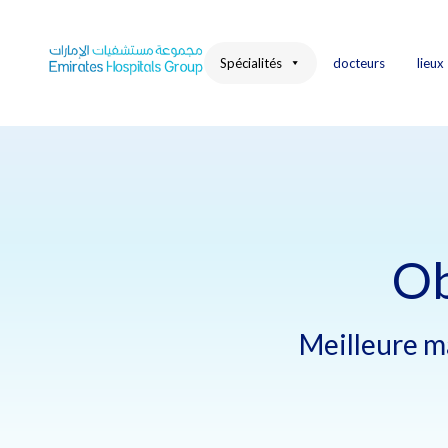
Skip
to
content
Spécialités
docteurs
lieux
Ob
Meilleure ma