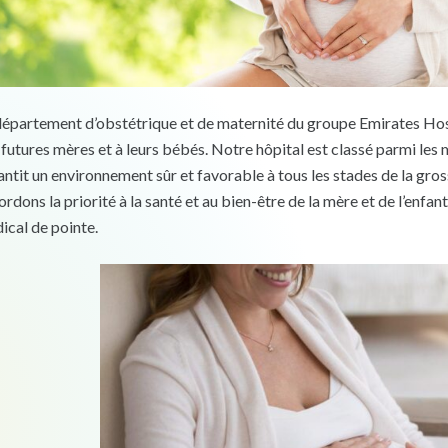
département d’obstétrique et de maternité du groupe Emirates Hosp
 futures mères et à leurs bébés. Notre hôpital est classé parmi le
antit un environnement sûr et favorable à tous les stades de la gr
rdons la priorité à la santé et au bien-être de la mère et de l’enfan
ical de pointe.