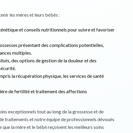
nir les mères et leurs bébés :
nétique et conseils nutritionnels pour suivre et favoriser
grossesses présentant des complications potentielles,
ances multiples.
sés, des options de gestion de la douleur et des
écurité.
mpris la récupération physique, les services de santé
ère de fertilité et traitement des affections
ins exceptionnels tout au long de la grossesse et de
de traitements et notre équipe de professionnels dévoués
e que la mère et le bébé reçoivent les meilleurs soins