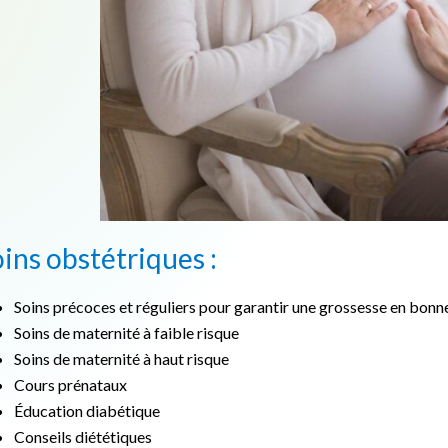
ins obstétriques :
Soins précoces et réguliers pour garantir une grossesse en bonn
Soins de maternité à faible risque
Soins de maternité à haut risque
Cours prénataux
Éducation diabétique
Conseils diététiques