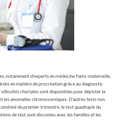
stes, notamment d’experts en médecine fœto-maternelle,
lairées en matière de procréation grâce au diagnostic
villosités choriales sont disponibles pour dépister la
l et les anomalies chromosomiques. D’autres tests non
combiné du premier trimestre, le test quadruple du
ions de test sont discutées avec les familles et les