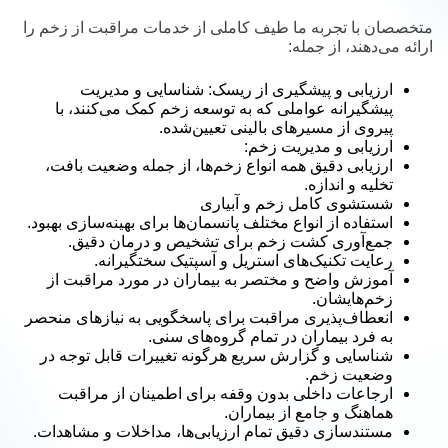
متخصصان با تجربه ما طیف کاملی از خدمات مراقبت از زخم را
ارائه می‌دهند، از جمله:
ارزیابی و پیشگیری از ریسک: شناسایی و مدیریت
پیشگیرانه عواملی که به توسعه زخم کمک می‌کنند، با
پیروی از مسیرهای بالینی تعیین‌شده.
ارزیابی و مدیریت زخم:
ارزیابی دقیق همه انواع زخم‌ها، از جمله وضعیت بافت،
تخلیه و اندازه.
شستشوی کامل زخم و آبیاری
استفاده از انواع مختلف پانسمان‌ها برای بهینه‌سازی بهبود.
جمع‌آوری کشت زخم برای تشخیص و درمان دقیق.
رعایت تکنیک‌های استریل و آسپتیک سختگیرانه.
آموزش واضح و مختصر به بیماران در مورد مراقبت از
زخم‌هایشان.
انعطاف‌پذیری مراقبت برای پاسخگویی به نیازهای منحصر
به فرد بیماران در تمام گروه‌های سنی.
شناسایی و گزارش سریع هرگونه تغییرات قابل توجه در
وضعیت زخم.
ارجاعات داخلی بدون وقفه برای اطمینان از مراقبت
هماهنگ و جامع از بیماران.
مستندسازی دقیق تمام ارزیابی‌ها، مداخلات و مشاهدات.