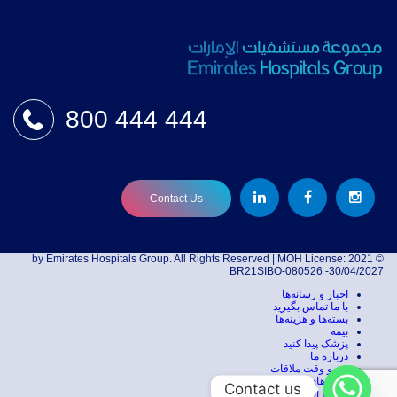
800 444 444
Contact Us
© 2021 by Emirates Hospitals Group. All Rights Reserved | MOH License:
BR21SIBO-080526 -30/04/2027
اخبار و رسانه‌ها
با ما تماس بگیرید
بسته‌ها و هزینه‌ها
بیمه
پزشک پیدا کنید
درباره ما
رزرو وقت ملاقات
رشته‌های تخصصی پزشکی
Contact us
صفحه اصلی