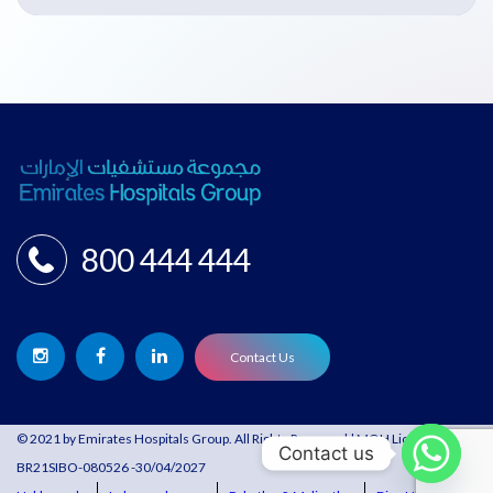
800 444 444
Contact Us
© 2021 by Emirates Hospitals Group. All Rights Reserved | MOH License:
Contact us
BR21SIBO-080526 -30/04/2027