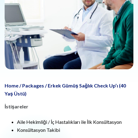
Home
/
Packages
/
Erkek Gümüş Sağlık Check Up’ı (40
Yaş Üstü)
İstişareler
Aile Hekimliği / İç Hastalıkları ile İlk Konsültasyon
Konsültasyon Takibi