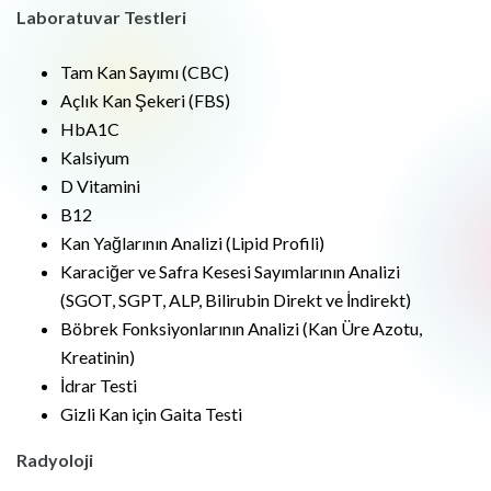
Laboratuvar Testleri
Tam Kan Sayımı (CBC)
Açlık Kan Şekeri (FBS)
HbA1C
Kalsiyum
D Vitamini
B12
Kan Yağlarının Analizi (Lipid Profili)
Karaciğer ve Safra Kesesi Sayımlarının Analizi
(SGOT, SGPT, ALP, Bilirubin Direkt ve İndirekt)
Böbrek Fonksiyonlarının Analizi (Kan Üre Azotu,
Kreatinin)
İdrar Testi
Gizli Kan için Gaita Testi
Radyoloji