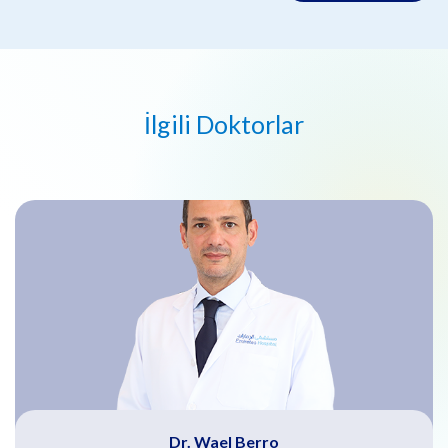
İlgili Doktorlar
Dr. Wael Berro