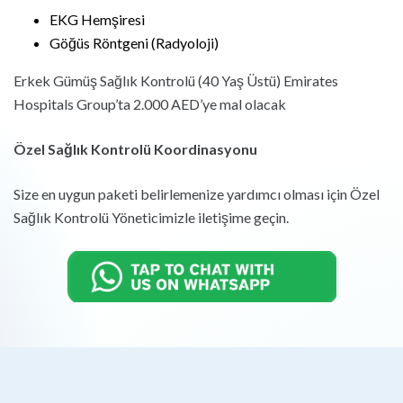
EKG Hemşiresi
Göğüs Röntgeni (Radyoloji)
Erkek Gümüş Sağlık Kontrolü (40 Yaş Üstü) Emirates
Hospitals Group’ta 2.000 AED’ye mal olacak
Özel Sağlık Kontrolü Koordinasyonu
Size en uygun paketi belirlemenize yardımcı olması için Özel
Sağlık Kontrolü Yöneticimizle iletişime geçin.