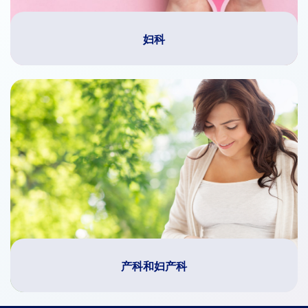
妇科
产科和妇产科