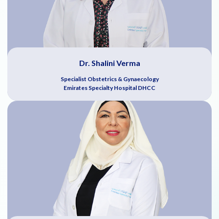
Dr. Shalini Verma
Specialist Obstetrics & Gynaecology
Emirates Specialty Hospital DHCC