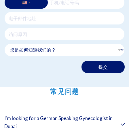
提交
常见问题
I'm looking for a German Speaking Gynecologist in
Dubai