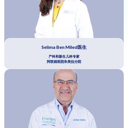
Selima Ben Miled医生
产科和新生儿科专家
阿联酋医院朱美拉分院