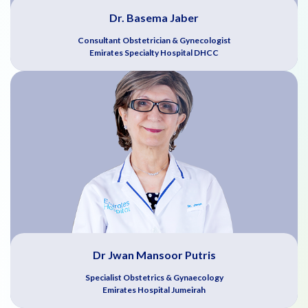
Dr. Basema Jaber
Consultant Obstetrician & Gynecologist
Emirates Specialty Hospital DHCC
Dr Jwan Mansoor Putris
Specialist Obstetrics & Gynaecology
Emirates Hospital Jumeirah