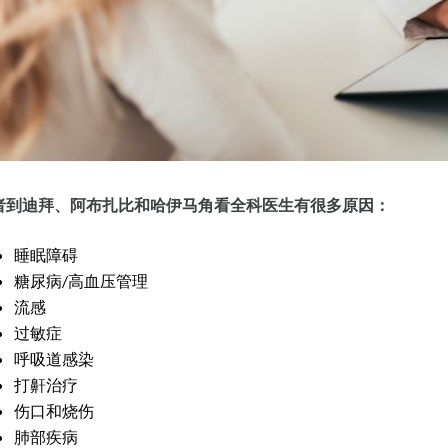
者到迪拜、阿布扎比和哈伊马角看全科医生有很多原因：
睡眠障碍
糖尿病/高血压管理
流感
过敏症
呼吸道感染
打鼾治疗
伤口和烧伤
肺部疾病