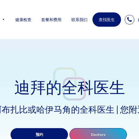
健康检查
套餐和费用
联系我们
查找医生
迪拜的全科医生
布扎比或哈伊马角的全科医生 | 您
预约
Doctors