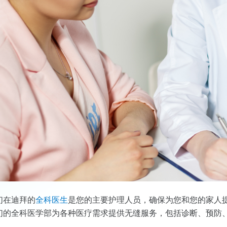
们在迪拜的
全科医生
是您的主要护理人员，确保为您和您的家人
们的全科医学部为各种医疗需求提供无缝服务，包括诊断、预防
！