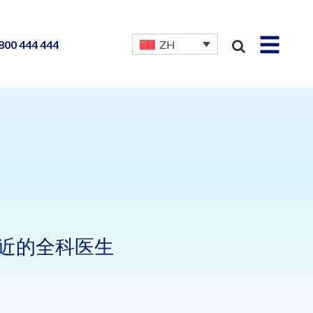
☰
800 444 444
ZH
附近的全科医生