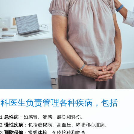
全科医生负责管理各种疾病，包括
急性病
：如感冒、流感、感染和轻伤。
慢性疾病
：包括糖尿病、高血压、哮喘和心脏病。
预防保健
：常规体检、免疫接种和筛查。