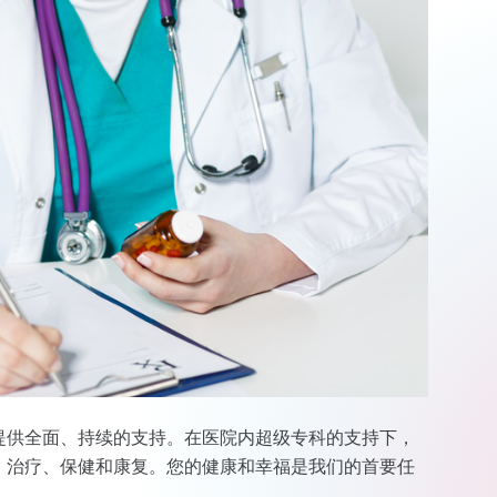
提供全面、持续的支持。在医院内超级专科的支持下，
、治疗、保健和康复。您的健康和幸福是我们的首要任