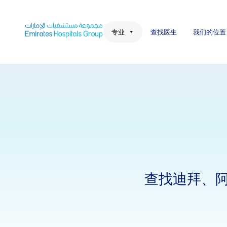
Skip
to
content
专业
查找医生
我们的位置
查找迪拜、阿