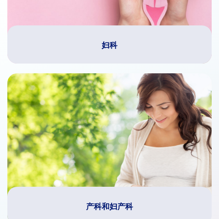
妇科
产科和妇产科