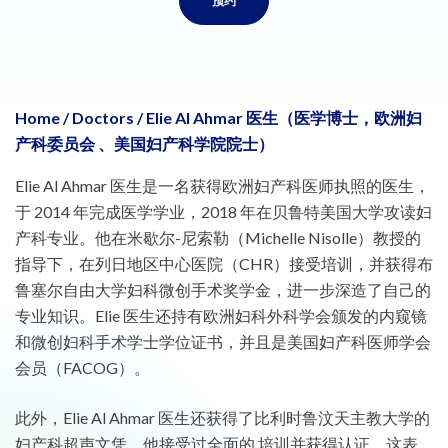
预约
Home
/
Doctors
/
Elie Al Ahmar 医生（医学博士，欧洲妇
产科委员会 、美国妇产科学院院士）
Elie Al Ahmar 医生是一名获得欧洲妇产科医师执照的医生，
于 2014 年完成医学学业，2018 年在贝鲁特美国大学攻读妇
产科专业。他在米歇尔-尼索勒（Michelle Nisolle）教授的
指导下，在列日地区中心医院（CHR）接受培训，并获得布
鲁塞尔自由大学妇科微创手术奖学金，进一步深造了自己的
专业知识。Elie 医生还持有欧洲妇科外科学会颁发的内窥镜
和微创妇科手术学士学位证书，并且是美国妇产科医师学会
会员（FACOG）。
此外，Elie Al Ahmar 医生还获得了比利时鲁汶天主教大学的
妇产科超声文凭。他接受过全面的 培训并获得认证，这表