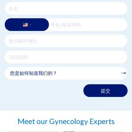
提交
Meet our Gynecology Experts