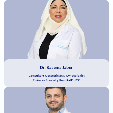
Dr. Basema Jaber
Consultant Obstetrician & Gynecologist
Emirates Specialty Hospital DHCC