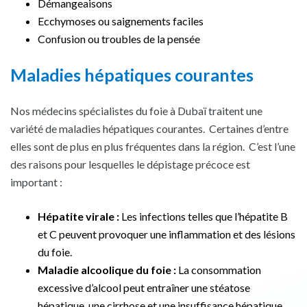
Démangeaisons
Ecchymoses ou saignements faciles
Confusion ou troubles de la pensée
Maladies hépatiques courantes
Nos médecins spécialistes du foie à Dubaï traitent une
variété de maladies hépatiques courantes.
Certaines d’entre
elles sont de plus en plus fréquentes dans la région.
C’est l’une
des raisons pour lesquelles le dépistage précoce est
important :
Hépatite virale :
Les infections telles que l’hépatite B
et C peuvent provoquer une inflammation et des lésions
du foie.
Maladie alcoolique du foie :
La consommation
excessive d’alcool peut entraîner une stéatose
hépatique, une cirrhose et une insuffisance hépatique.